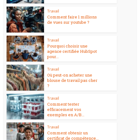
Travail
Comment faire 1 millions
de vues sur youtube ?
Travail
Pourquoi choisir une
agence certifiée HubSpot
pour...
Travail
Où peut-on acheter une
blouse de travail pas cher
?
Travail
Comment tester
efficacement vos
exemples en A/B...
Travail
Comment obtenir un
certificat de compétence...