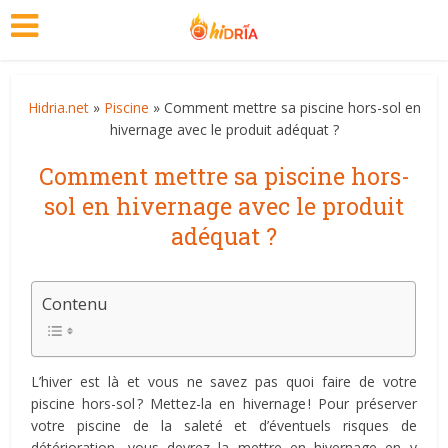
Hidria.net
»
Piscine
» Comment mettre sa piscine hors-sol en
hivernage avec le produit adéquat ?
Comment mettre sa piscine hors-
sol en hivernage avec le produit
adéquat ?
Contenu
L’hiver est là et vous ne savez pas quoi faire de votre
piscine hors-sol ? Mettez-la en hivernage ! Pour préserver
votre piscine de la saleté et d’éventuels risques de
détérioration, vous devrez la mettre en hivernage en y