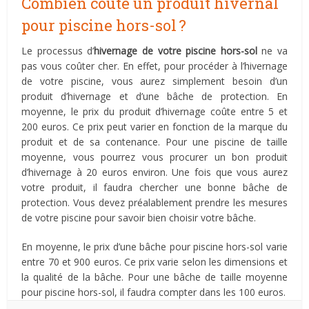
Combien coûte un produit hivernal
pour piscine hors-sol ?
Le processus d’
hivernage de votre piscine hors-sol
ne va
pas vous coûter cher. En effet, pour procéder à l’hivernage
de votre piscine, vous aurez simplement besoin d’un
produit d’hivernage et d’une bâche de protection. En
moyenne, le prix du produit d’hivernage coûte entre 5 et
200 euros. Ce prix peut varier en fonction de la marque du
produit et de sa contenance. Pour une piscine de taille
moyenne, vous pourrez vous procurer un bon produit
d’hivernage à 20 euros environ. Une fois que vous aurez
votre produit, il faudra chercher une bonne bâche de
protection. Vous devez préalablement prendre les mesures
de votre piscine pour savoir bien choisir votre bâche.
En moyenne, le prix d’une bâche pour piscine hors-sol varie
entre 70 et 900 euros. Ce prix varie selon les dimensions et
la qualité de la bâche. Pour une bâche de taille moyenne
pour piscine hors-sol, il faudra compter dans les 100 euros.