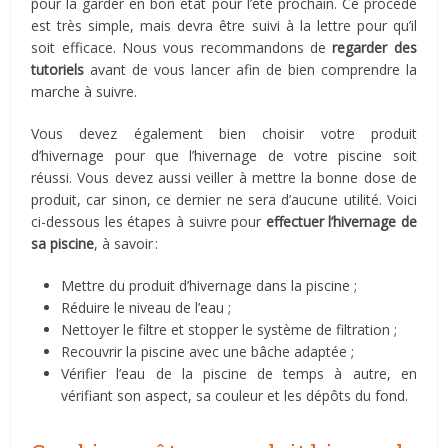
pour la garder en bon état pour l’été prochain. Ce procédé
est très simple, mais devra être suivi à la lettre pour qu’il
soit efficace. Nous vous recommandons de
regarder des
tutoriels
avant de vous lancer afin de bien comprendre la
marche à suivre.
Vous devez également bien choisir votre produit
d’hivernage pour que l’hivernage de votre piscine soit
réussi. Vous devez aussi veiller à mettre la bonne dose de
produit, car sinon, ce dernier ne sera d’aucune utilité. Voici
ci-dessous les étapes à suivre pour
effectuer l’hivernage de
sa piscine
, à savoir :
Mettre du produit d’hivernage dans la piscine ;
Réduire le niveau de l’eau ;
Nettoyer le filtre et stopper le système de filtration ;
Recouvrir la piscine avec une bâche adaptée ;
Vérifier l’eau de la piscine de temps à autre, en
vérifiant son aspect, sa couleur et les dépôts du fond.