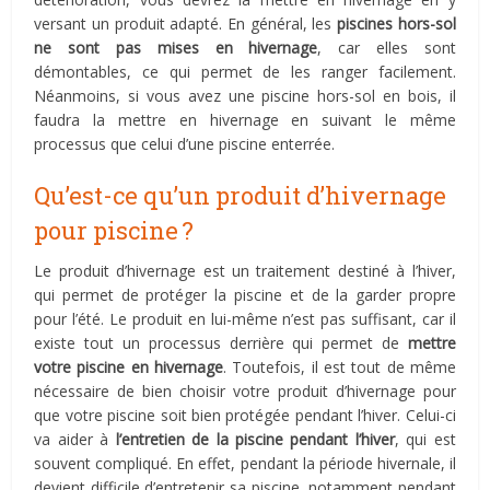
versant un produit adapté. En général, les
piscines hors-sol
ne sont pas mises en hivernage
, car elles sont
démontables, ce qui permet de les ranger facilement.
Néanmoins, si vous avez une piscine hors-sol en bois, il
faudra la mettre en hivernage en suivant le même
processus que celui d’une piscine enterrée.
Qu’est-ce qu’un produit d’hivernage
pour piscine ?
Le produit d’hivernage est un traitement destiné à l’hiver,
qui permet de protéger la piscine et de la garder propre
pour l’été. Le produit en lui-même n’est pas suffisant, car il
existe tout un processus derrière qui permet de
mettre
votre piscine en hivernage
. Toutefois, il est tout de même
nécessaire de bien choisir votre produit d’hivernage pour
que votre piscine soit bien protégée pendant l’hiver. Celui-ci
va aider à
l’entretien de la piscine pendant l’hiver
, qui est
souvent compliqué. En effet, pendant la période hivernale, il
devient difficile d’entretenir sa piscine, notamment pendant