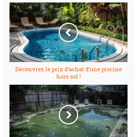
Découvrez le prix d’achat d’une piscine
hors-sol !