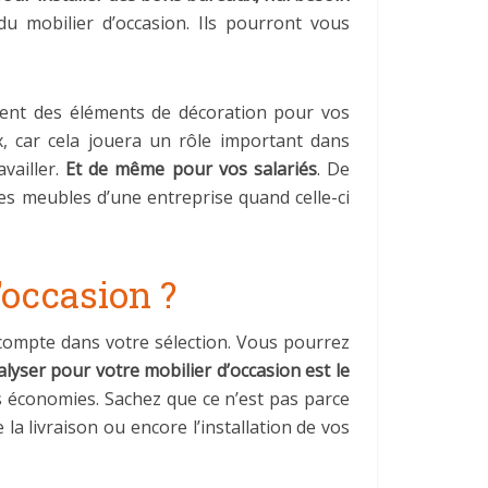
u mobilier d’occasion. Ils pourront vous
ment des éléments de décoration pour vos
 car cela jouera un rôle important dans
vailler.
Et de même pour vos salariés
. De
es meubles d’une entreprise quand celle-ci
’occasion ?
n compte dans votre sélection. Vous pourrez
alyser pour votre mobilier d’occasion est le
es économies. Sachez que ce n’est pas parce
a livraison ou encore l’installation de vos