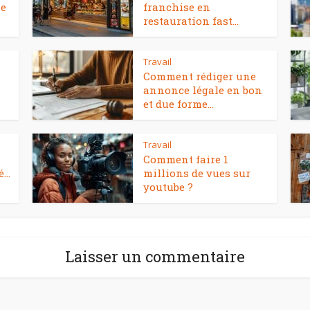
se
franchise en
restauration fast...
Travail
Comment rédiger une
annonce légale en bon
et due forme...
Travail
Comment faire 1
...
millions de vues sur
youtube ?
Laisser un commentaire