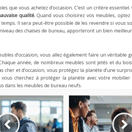
les que vous achetez d’occasion. C’est un critère essentiel.
auvaise qualité.
Quand vous choisirez vos meubles, optez p
e temps. Il sera peut-être possible de les revendre si vous 
iveau des chaises de bureau, apporteront un bien meilleur
meubles d’occasion, vous allez également faire un véritable
 Chaque année, de nombreux meubles sont jetés et du bois
s cher et d’occasion, vous protégez la planète d’une surpr
vous cherchez à protéger la planète avec votre mobilier
us dans les meubles de bureau neufs.