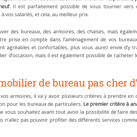
neuf.
Il est parfaitement possible de vous tourner vers d
 vos salariés, et cela, au meilleur prix.
ouver des bureaux, des armoires, des chaises, mais égale
être prise en compte dans l’aménagement de vos bureaux,
nt agréables et confortables, plus vous aurez envie d’y tra
r d’occasion, mais il est également possible de racheter l
mobilier de bureau pas cher d
 vos armoires, il va y avoir plusieurs critères à prendre e
n pour les bureaux de particuliers.
Le premier critère à an
ue vous souhaitez avant tout avoir la possibilité de faire d
 n’allez pas pouvoir profiter des différents services comme l