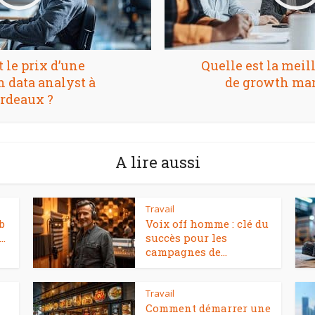
t le prix d’une
Quelle est la mei
 data analyst à
de growth mar
rdeaux ?
A lire aussi
Travail
b
Voix off homme : clé du
..
succès pour les
campagnes de...
Travail
Comment démarrer une