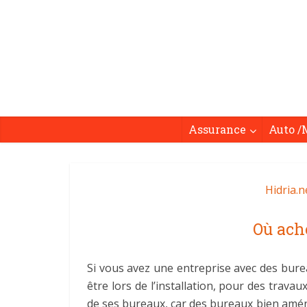
Assurance
Auto /
Hidria.n
Où ache
Si vous avez une entreprise avec des bure
être lors de l’installation, pour des trav
de ses bureaux, car des bureaux bien aména