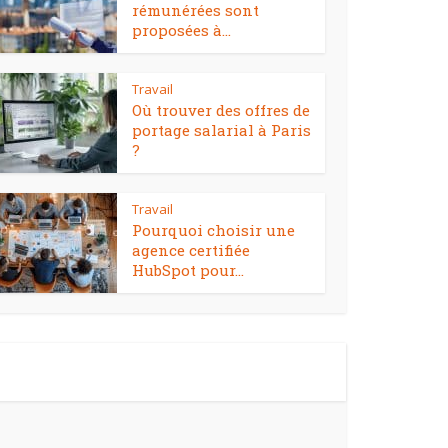
rémunérées sont
proposées à...
Travail
Où trouver des offres de
portage salarial à Paris
?
Travail
Pourquoi choisir une
agence certifiée
HubSpot pour...