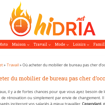
Moto
Maison
Travail
Mode
Loisirs
Famil
et
»
Travail
» Où acheter du mobilier de bureau pas cher d’oc
ter du mobilier de bureau pas cher d’oc
aux, il y a de fortes chances pour que vous ayez besoin d
aux de rénovation ou simplement par envie de changement. I
gés inciteront vos salariés à mieux travailler.
Cependant, p