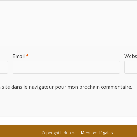
Email
*
Webs
 site dans le navigateur pour mon prochain commentaire.
Copyright hidria.net -
Mentions légales