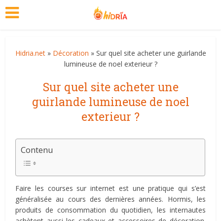
Hidria.net
»
Décoration
» Sur quel site acheter une guirlande
lumineuse de noel exterieur ?
Sur quel site acheter une
guirlande lumineuse de noel
exterieur ?
Contenu
Faire les courses sur internet est une pratique qui s’est
généralisée au cours des dernières années. Hormis, les
produits de consommation du quotidien, les internautes
achètent aussi les cadeaux et accessoires de décoration.