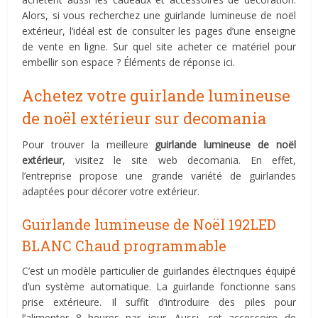
Alors, si vous recherchez une guirlande lumineuse de noël
extérieur, l’idéal est de consulter les pages d’une enseigne
de vente en ligne. Sur quel site acheter ce matériel pour
embellir son espace ? Éléments de réponse ici.
Achetez votre guirlande lumineuse
de noël extérieur sur decomania
Pour trouver la meilleure
guirlande lumineuse de noël
extérieur
, visitez le site web decomania. En effet,
l’entreprise propose une grande variété de guirlandes
adaptées pour décorer votre extérieur.
Guirlande lumineuse de Noël 192LED
BLANC Chaud programmable
C’est un modèle particulier de guirlandes électriques équipé
d’un système automatique. La guirlande fonctionne sans
prise extérieure. Il suffit d’introduire des piles pour
l’alimenter 8 heures par jour. Aussi, cet accessoire de