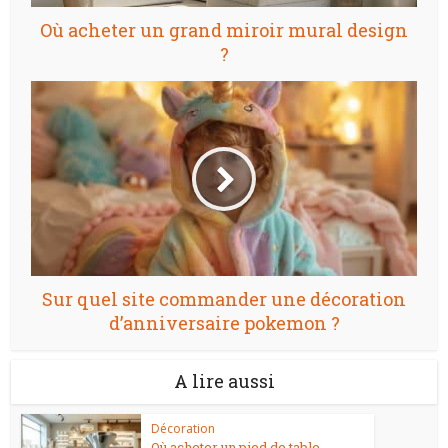
Où acheter un grand miroir mural design
?
Sur quel site commander une décoration
d’anniversaire pokemon ?
A lire aussi
Décoration
Où acheter un pied de table