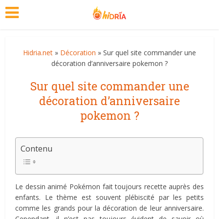
Hidria.net
»
Décoration
» Sur quel site commander une
décoration d’anniversaire pokemon ?
Sur quel site commander une
décoration d’anniversaire
pokemon ?
Contenu
Le dessin animé Pokémon fait toujours recette auprès des
enfants. Le thème est souvent plébiscité par les petits
comme les grands pour la décoration de leur anniversaire.
Cependant, il n’est pas toujours évident de savoir où