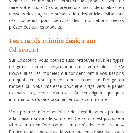
vérifier les commentaires émis sur les produits avant de
faire votre choix. Ces appréciations sont identifiables en
dessous des pages de présentation des articles. Misez sur
ces contenus pour dénicher les informations réelles
présentées sur les produits.
Les grands miroirs design sur
Cdiscount
Sur Cdiscount, vous pouvez aussi retrouver tous les types
de grands miroirs design pour orner votre pièce. Il s’y
trouve aussi les modèles qui conviendront à vos besoins
du quotidien. Vous pouvez donc cliquer sur l’image du
modèle qui vous intéresse pour être dirigé vers le panier
d’achats. Ici, vous n’aurez qu’à renseigner quelques
informations d’usage pour lancer votre commande.
Vous pourrez même bénéficier de l’expédition des produits
à la maison si vous le souhaitez. Ce service est proposé à
vil prix, mais en fonction du lieu de résidence du client. À
l’image de plusieurs sites de vente en ligne, Cdiscount vous