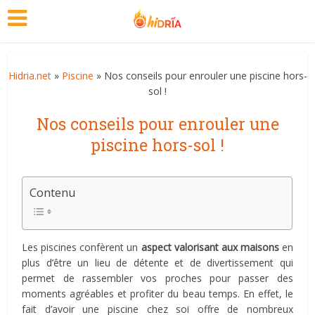
Hidria.net
»
Piscine
» Nos conseils pour enrouler une piscine hors-
sol !
Nos conseils pour enrouler une
piscine hors-sol !
Contenu
Les piscines confèrent un
aspect valorisant aux maisons
en
plus d’être un lieu de détente et de divertissement qui
permet de rassembler vos proches pour passer des
moments agréables et profiter du beau temps. En effet, le
fait d’avoir une piscine chez soi offre de nombreux