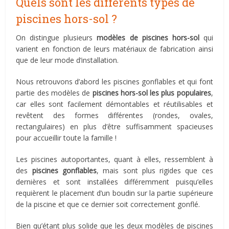
Quels sont les différents types de
piscines hors-sol ?
On distingue plusieurs
modèles de piscines hors-sol
qui
varient en fonction de leurs matériaux
de fabrication
ainsi
que de leur mode d’installation.
Nous retrouvons d’abord les piscines gonflables et qui font
partie des modèles de
piscines hors-sol les plus populaires
,
car elles sont facilement démontables et réutilisables et
revêtent des formes différentes (rondes, ovales,
rectangulaires) en plus d’être suffisamment spacieuses
pour accueillir toute la famille !
Les piscines autoportantes, quant à elles, ressemblent à
des
piscines gonflables
, mais sont plus rigides que ces
dernières et sont installées différemment puisqu’elles
requièrent le placement d’un boudin sur la partie supérieure
de la piscine et que ce dernier soit correctement gonflé.
Bien qu’étant plus solide que les deux modèles de piscines