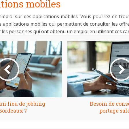
ations mobiles
 emploi sur des applications mobiles. Vous pourrez en trou
applications mobiles qui permettent de consulter les offres
 les personnes qui ont obtenu un emploi en utilisant ces ca
un lieu de jobbing
Besoin de conse
Bordeaux ?
portage sala