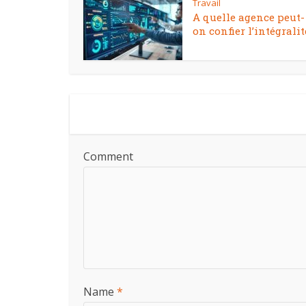
Travail
A quelle agence peut-
on confier l’intégralité
Comment
Name
*