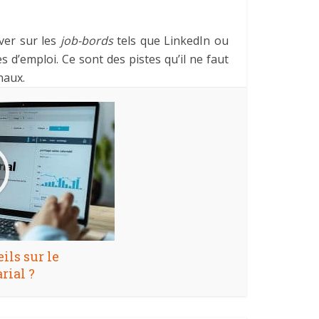
ver sur les
job-bords
tels que LinkedIn ou
 d’emploi. Ce sont des pistes qu’il ne faut
naux.
ils sur le
rial ?