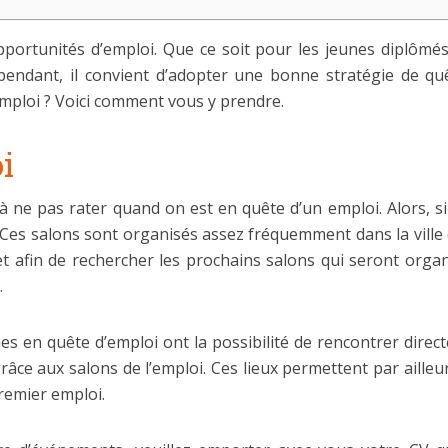
portunités d’emploi. Que ce soit pour les jeunes diplômés
pendant, il convient d’adopter une bonne stratégie de quê
emploi ? Voici comment vous y prendre.
i
 à ne pas rater quand on est en quête d’un emploi. Alors, 
Ces salons sont organisés assez fréquemment dans la ville 
t afin de rechercher les prochains salons qui seront organ
.
s en quête d’emploi ont la possibilité de rencontrer direc
râce aux salons de l’emploi. Ces lieux permettent par aill
premier emploi.