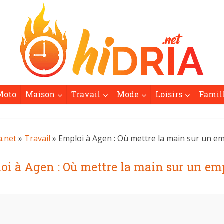
Moto
Maison
Travail
Mode
Loisirs
Famil
a.net
»
Travail
» Emploi à Agen : Où mettre la main sur un em
oi à Agen : Où mettre la main sur un emp