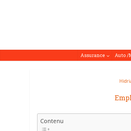
Assurance
Auto /
Hidri
Empl
Contenu