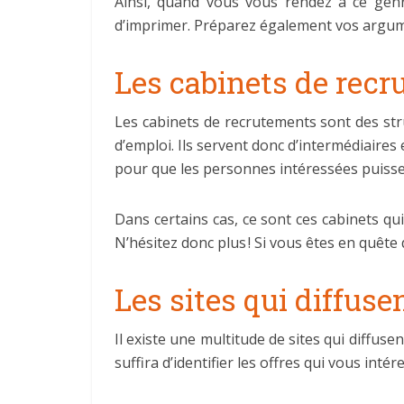
Ainsi, quand vous vous rendez à ce genr
d’imprimer. Préparez également vos argume
Les cabinets de rec
Les cabinets de recrutements sont des stru
d’emploi. Ils servent donc d’intermédiaires
pour que les personnes intéressées puisse
Dans certains cas, ce sont ces cabinets qu
N’hésitez donc plus ! Si vous êtes en quête 
Les sites qui diffuse
Il existe une multitude de sites qui diffus
suffira d’identifier les offres qui vous int