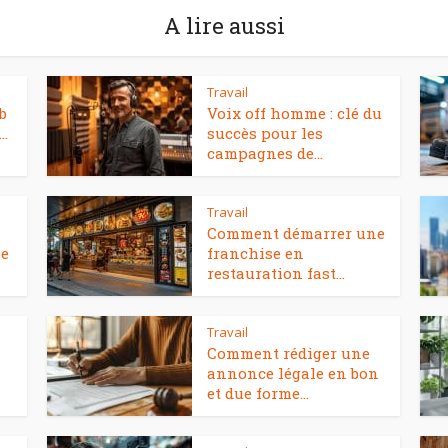
A lire aussi
Travail
b
Voix off homme : clé du
..
succès pour les
campagnes de...
Travail
Comment démarrer une
se
franchise en
restauration fast...
Travail
Comment rédiger une
annonce légale en bon
et due forme...