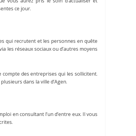
 vous aurez pris le soin d’actualiser et
entes ce jour.
ses qui recrutent et les personnes en quête
t via les réseaux sociaux ou d’autres moyens
compte des entreprises qui les sollicitent.
plusieurs dans la ville d’Agen.
ploi en consultant l’un d’entre eux. Il vous
rites.