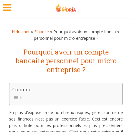
Hidria.net
»
Finance
» Pourquoi avoir un compte bancaire
personnel pour micro entreprise ?
Pourquoi avoir un compte
bancaire personnel pour micro
entreprise ?
Contenu
En plus d’exposer à de nombreux risques, gérer soi-même
ses finances n’est pas un exercice facile. Ceci est encore
plus difficile pour les professionnels et plus précisément
pour les micro entrepreneurs. C’est pour cette raison qu’il