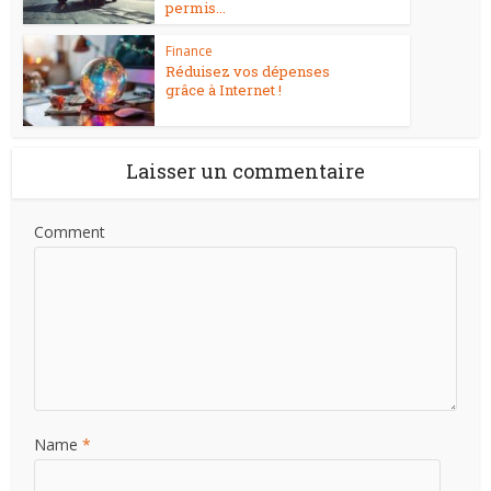
permis...
Finance
Réduisez vos dépenses
grâce à Internet !
Laisser un commentaire
Comment
Name
*