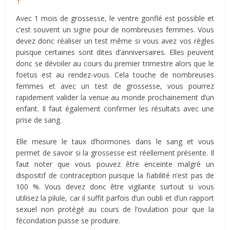
Avec 1 mois de grossesse, le ventre gonflé est possible et
c’est souvent un signe pour de nombreuses femmes. Vous
devez donc réaliser un test même si vous avez vos règles
puisque certaines sont dites d’anniversaires. Elles peuvent
donc se dévoiler au cours du premier trimestre alors que le
foetus est au rendez-vous. Cela touche de nombreuses
femmes et avec un test de grossesse, vous pourrez
rapidement valider la venue au monde prochainement d’un
enfant. Il faut également confirmer les résultats avec une
prise de sang.
Elle mesure le taux d’hormones dans le sang et vous
permet de savoir si la grossesse est réellement présente. Il
faut noter que vous pouvez être enceinte malgré un
dispositif de contraception puisque la fiabilité n’est pas de
100 %. Vous devez donc être vigilante surtout si vous
utilisez la pilule, car il suffit parfois d’un oubli et d’un rapport
sexuel non protégé au cours de l’ovulation pour que la
fécondation puisse se produire.