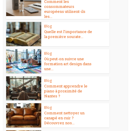
Comment les
consommateurs
européens utilisent-ils
les...
Blog
Quelle est l’importance de
la première sourate...
Blog
Où peut-on suivre une
formation art design dans
une...
Blog
Comment apprendre le
piano à proximité de
Nantes ?
Blog
Comment nettoyer un
canapé en cuir ?
Découvrez nos...