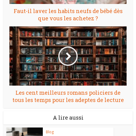
Faut-il laver les habits neufs de bébé dès
que vous les achetez ?
Les cent meilleurs romans policiers de
tous les temps pour les adeptes de lecture
A lire aussi
Blog