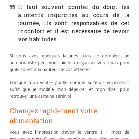
Il faut souvent pointer du doigt les
aliments ingurgités au cours de la
journée, ils sont responsables de cet
inconfort et il est nécessaire de revoir
vos habitudes
Si vous avez quelques lacunes dans ce domaine, un
nutritionniste peut vous aider à organiser vos repas pour
qu’ils soient à la hauteur de vos attentes.
Lorsque mon ventre gonfle comme si j’étais enceinte, il
suffit que je modifie mon déjeuner et mon dîner pour
retrouver une certaine sérénité.
Changez rapidement votre
alimentation
Vous avez l’impression d’avoir le ventre à 1 mois de
grossesse puisqu’il est très gonflé et vous n’attendez pas