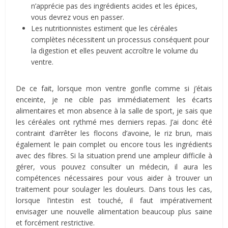
n’apprécie pas des ingrédients acides et les épices,
vous devrez vous en passer.
Les nutritionnistes estiment que les céréales
complètes nécessitent un processus conséquent pour
la digestion et elles peuvent accroître le volume du
ventre.
De ce fait, lorsque mon ventre gonfle comme si j’étais
enceinte, je ne cible pas immédiatement les écarts
alimentaires et mon absence à la salle de sport, je sais que
les céréales ont rythmé mes derniers repas. J’ai donc été
contraint d’arrêter les flocons d’avoine, le riz brun, mais
également le pain complet ou encore tous les ingrédients
avec des fibres. Si la situation prend une ampleur difficile à
gérer, vous pouvez consulter un médecin, il aura les
compétences nécessaires pour vous aider à trouver un
traitement pour soulager les douleurs. Dans tous les cas,
lorsque l’intestin est touché, il faut impérativement
envisager une nouvelle alimentation beaucoup plus saine
et forcément restrictive.