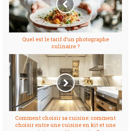
Quel est le tarif d’un photographe
culinaire ?
Comment choisir sa cuisine: comment
choisir entre une cuisine en kit et une