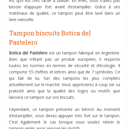
est qu’il est très facile à utiliser. En effet, vous n’avez pas
besoin d’appuyer fort avant d’estampiller. Grâce à ses
matériaux de qualité, ce tampon peut être lavé dans un
lave-vaisselle.
Tampon biscuits Botica del
Pastelero
Botica del Pastelero
est un tampon fabriqué en Argentine.
Bien que n’étant pas un produit européen, il respecte
toutes les normes en termes de sécurité et d’écologie. Il
comporte 55 chiffres et lettres ainsi que de 7 symboles. Ce
qui fait de lui, l’un des tampons les plus complets
actuellement sur le marché. Vous apprécierez à coup sûr sa
praticité ainsi que la qualité des logos ou motifs que
laissera ce tampon sur vos biscuits.
Cependant, ce tampon présente un bémol. Au moment
d’estampiller, vous devez appuyer très fort sur le tampon.
C’est également le cas lorsque vous voulez retirer le
tampon après avoir apposé les motifs.