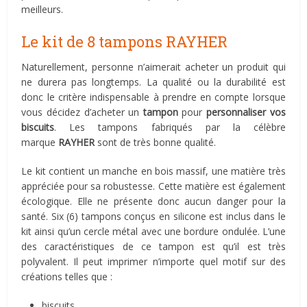
meilleurs.
Le kit de 8 tampons RAYHER
Naturellement, personne n’aimerait acheter un produit qui
ne durera pas longtemps. La qualité ou la durabilité est
donc le critère indispensable à prendre en compte lorsque
vous décidez d’acheter un
tampon
pour
personnaliser vos
biscuits
. Les tampons fabriqués par la célèbre
marque
RAYHER
sont de très bonne qualité.
Le kit contient un manche en bois massif, une matière très
appréciée pour sa robustesse. Cette matière est également
écologique. Elle ne présente donc aucun danger pour la
santé. Six (6) tampons conçus en silicone est inclus dans le
kit ainsi qu’un cercle métal avec une bordure ondulée. L’une
des caractéristiques de ce tampon est qu’il est très
polyvalent. Il peut imprimer n’importe quel motif sur des
créations telles que :
biscuits