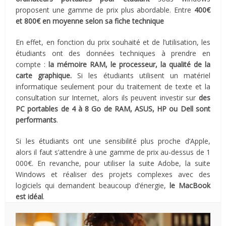
proposent une gamme de prix plus abordable. Entre
400€
et 800€ en moyenne selon sa fiche technique
En effet, en fonction du prix souhaité et de l’utilisation, les
étudiants ont des données techniques à prendre en
compte :
la mémoire RAM, le processeur, la qualité de la
carte graphique.
Si les étudiants utilisent un matériel
informatique seulement pour du traitement de texte et la
consultation sur Internet, alors ils peuvent investir sur
des
PC portables de 4 à 8 Go de RAM, ASUS, HP ou Dell sont
performants
.
Si les étudiants ont une sensibilité plus proche d’Apple,
alors il faut s’attendre à une gamme de prix au-dessus de 1
000€. En revanche, pour utiliser la suite Adobe, la suite
Windows et réaliser des projets complexes avec des
logiciels qui demandent beaucoup d’énergie,
le MacBook
est idéal
.