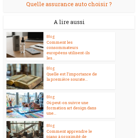
Quelle assurance auto choisir ?
A lire aussi
Blog
Comment les
consommateurs
européens utilisent-ils
les...
Blog
Quelle est l’importance de
la première sourate...
Blog
Où peut-on suivre une
formation art design dans
une...
Blog
Comment apprendre le
piano à proximité de