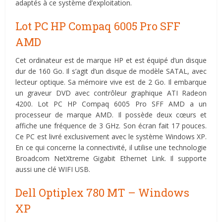
adaptés à ce système d’exploitation.
Lot PC HP Compaq 6005 Pro SFF
AMD
Cet ordinateur est de marque HP et est équipé d’un disque
dur de 160 Go. Il s’agit d’un disque de modèle SATAL, avec
lecteur optique. Sa mémoire vive est de 2 Go. Il embarque
un graveur DVD avec contrôleur graphique ATI Radeon
4200. Lot PC HP Compaq 6005 Pro SFF AMD a un
processeur de marque AMD. Il possède deux cœurs et
affiche une fréquence de 3 GHz. Son écran fait 17 pouces.
Ce PC est livré exclusivement avec le système Windows XP.
En ce qui concerne la connectivité, il utilise une technologie
Broadcom NetXtreme Gigabit Ethernet Link. Il supporte
aussi une clé WIFI USB.
Dell Optiplex 780 MT – Windows
XP