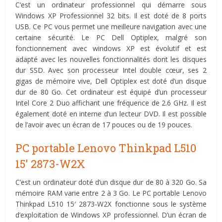
C’est un ordinateur professionnel qui démarre sous
Windows XP Professionnel 32 bits. Il est doté de 8 ports
USB. Ce PC vous permet une meilleure navigation avec une
certaine sécurité. Le PC Dell Optiplex, malgré son
fonctionnement avec windows XP est évolutif et est
adapté avec les nouvelles fonctionnalités dont les disques
dur SSD. Avec son processeur Intel double cœur, ses 2
gigas de mémoire vive, Dell Optiplex est doté d’un disque
dur de 80 Go. Cet ordinateur est équipé d’un processeur
Intel Core 2 Duo affichant une fréquence de 2.6 GHz. Il est
également doté en interne d’un lecteur DVD. Il est possible
de l’avoir avec un écran de 17 pouces ou de 19 pouces.
PC portable Lenovo Thinkpad L510
15′ 2873-W2X
C’est un ordinateur doté d’un disque dur de 80 à 320 Go. Sa
mémoire RAM varie entre 2 à 3 Go. Le PC portable Lenovo
Thinkpad L510 15′ 2873-W2X fonctionne sous le système
d’exploitation de Windows XP professionnel. D’un écran de