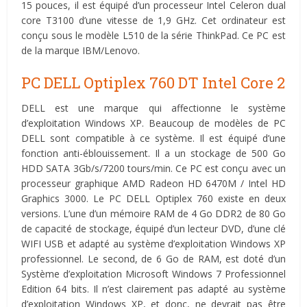
15 pouces, il est équipé d’un processeur Intel Celeron dual
core T3100 d’une vitesse de 1,9 GHz. Cet ordinateur est
conçu sous le modèle L510 de la série ThinkPad. Ce PC est
de la marque IBM/Lenovo.
PC DELL Optiplex 760 DT Intel Core 2
DELL est une marque qui affectionne le système
d’exploitation Windows XP. Beaucoup de modèles de PC
DELL sont compatible à ce système. Il est équipé d’une
fonction anti-éblouissement. Il a un stockage de 500 Go
HDD SATA 3Gb/s/7200 tours/min. Ce PC est conçu avec un
processeur graphique AMD Radeon HD 6470M / Intel HD
Graphics 3000. Le PC DELL Optiplex 760 existe en deux
versions. L’une d’un mémoire RAM de 4 Go DDR2 de 80 Go
de capacité de stockage, équipé d’un lecteur DVD, d’une clé
WIFI USB et adapté au système d’exploitation Windows XP
professionnel. Le second, de 6 Go de RAM, est doté d’un
Système d’exploitation Microsoft Windows 7 Professionnel
Edition 64 bits. Il n’est clairement pas adapté au système
d’exploitation Windows XP, et donc, ne devrait pas être