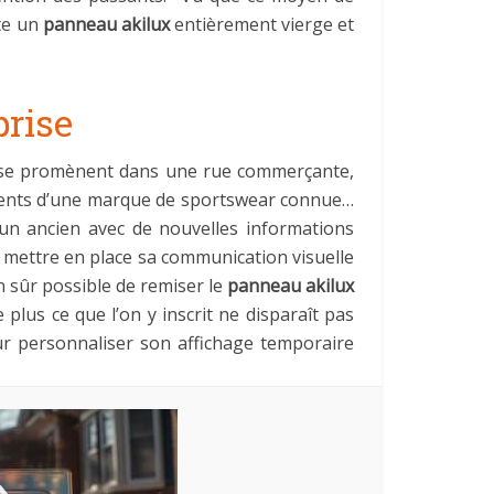
ète un
panneau akilux
entièrement vierge et
prise
qui se promènent dans une rue commerçante,
tements d’une marque de sportswear connue…
er un ancien avec de nouvelles informations
ut mettre en place sa communication visuelle
n sûr possible de remiser le
panneau akilux
lus ce que l’on y inscrit ne disparaît pas
r personnaliser son affichage temporaire