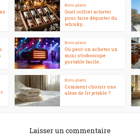
Bons-plans
ons
Quel coffret acheter
pour faire déguster du
whisky...
Bons-plans
n
Où peut-on acheter un
m
mini stroboscope
portable facile...
Bons-plans
Comment choisir une
 ?
alèse de lit jetable ?
Laisser un commentaire