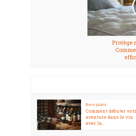
Protège 
Commen
effi
Bons-plans
Comment débuter vot
aventure dans le vin
avec la...