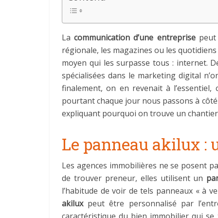
La
communication d’une entreprise
peut 
régionale, les magazines ou les quotidiens
moyen qui les surpasse tous : internet. D
spécialisées dans le marketing digital n’o
finalement, on en revenait à l’essentiel,
pourtant chaque jour nous passons à côté
expliquant pourquoi on trouve un chantier 
Le panneau akilux : 
Les agences immobilières ne se posent pas
de trouver preneur, elles utilisent un
pa
l’habitude de voir de tels panneaux « à ve
akilux
peut être personnalisé par l’entr
caractéristique du bien immobilier qui se 