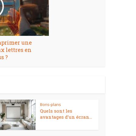
mprimer une
x lettres en
s ?
Bons-plans
Quels sont les
avantages d’un écran...