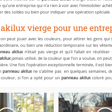
 qu’une entreprise qui n’a rien à voir avec l’immobilier ach
er des soldes ou bien pour indiquer une opération spéciale.
 akilux vierge pour une entre
c, on peut jouer avec les couleurs, pour attirer les gens 
traordinaire, ou bien une réduction temporaire sur les vê
neau akilux
n’était pas vierge et qu’il fallait en réutilis
akilux
jamais utilisé, de la couleur que l’on a voulue, on pe
re. Une fois l’opération exceptionnelle terminée, il est bie
un
panneau akilux
ne s’abîme pas en quelques semaines, de p
a couleur, si l’on a opté pour un
panneau akilux
coloré pou