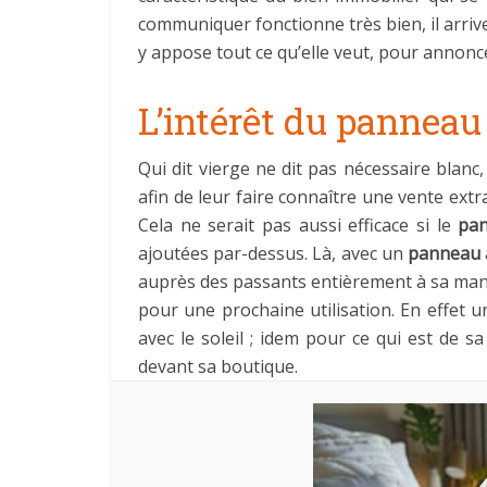
communiquer fonctionne très bien, il arrive
y appose tout ce qu’elle veut, pour annonc
L’intérêt du panneau
Qui dit vierge ne dit pas nécessaire blan
afin de leur faire connaître une vente ex
Cela ne serait pas aussi efficace si le
pan
ajoutées par-dessus. Là, avec un
panneau 
auprès des passants entièrement à sa maniè
pour une prochaine utilisation. En effet 
avec le soleil ; idem pour ce qui est de s
devant sa boutique.