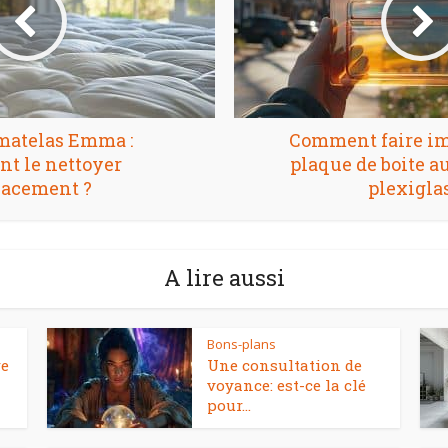
matelas Emma :
Comment faire i
t le nettoyer
plaque de boite au
cacement ?
plexiglas
A lire aussi
Bons-plans
re
Une consultation de
voyance: est-ce la clé
pour...