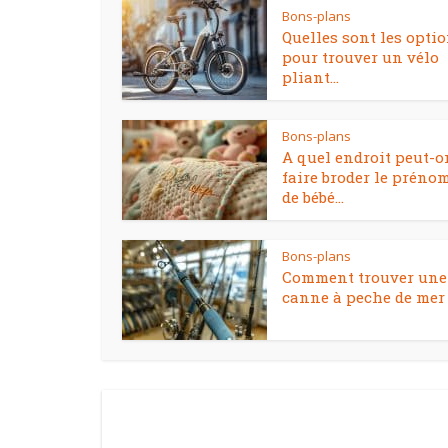
Bons-plans
Quelles sont les opti
pour trouver un vélo
pliant...
Bons-plans
A quel endroit peut-o
faire broder le préno
de bébé...
Bons-plans
Comment trouver une
canne à peche de mer