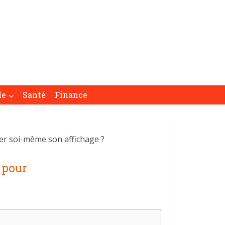
le
Santé
Finance
r soi-même son affichage ?
 pour