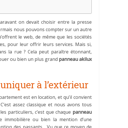
aravant on devait choisir entre la presse
désormais nous pouvons compter sur un autre
u’offrent le web, de même que les sociétés
, pour leur offrir leurs services. Mais si,
dans la rue ? Cela peut paraître étonnant,
ouer ou bien un plus grand
panneau akilux
niquer à l’extérieur
rtement est en location, et qu’il convient
 C’est assez classique et nous avons tous
les particuliers, c’est que chaque
panneau
nce immobilière ou bien la mention d’une
ttention des passants. Vu que ce moyen de