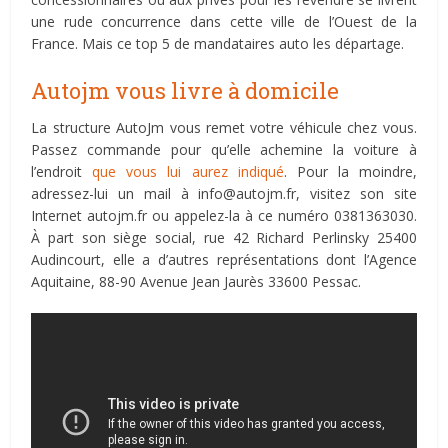
une rude concurrence dans cette ville de l’Ouest de la
France. Mais ce top 5 de mandataires auto les départage.
Autojm vous livre à domicile
La structure AutoJm vous remet votre véhicule chez vous.
Passez commande pour qu’elle achemine la voiture à
l’endroit
que vous lui aurez indiqué
. Pour la moindre,
adressez-lui un mail à
info@autojm.fr
, visitez son site
Internet autojm.fr ou appelez-la à ce numéro 0381363030.
À part son siège social, rue 42 Richard Perlinsky 25400
Audincourt, elle a d’autres représentations dont l’Agence
Aquitaine, 88-90 Avenue Jean Jaurès 33600 Pessac.