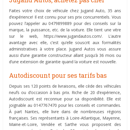
Faites votre choix de véhicule chez Jugand Auto, 35 ans
d’expérience! Il est connu pour ses prix concurrentiels. Vous
pouvez l’appeler au 0479899889 pour des conseils sur la
marque, la puissance, etc. de la voiture. Elle tient une vitre
sur le web, https://www.jugandautos.com/. L’autre
avantage avec elle, c’est qu’elle souscrit aux formalités
administratives à votre place. Jugand Autos vous assure
aussi d’une garantie constructeur allant jusqu’à 36 mois ou
d’une extension de garantie quand la voiture est nouvelle.
Autodiscount pour ses tarifs bas
Depuis ses 120 points de livraisons, elle cède des véhicules
neufs ou d’occasion à bas prix. Riche de 20 d’expérience,
Autodiscount est reconnue pour sa disponibilité. Elle est
joignable au 0147767470 pour les conseils et commandes.
À part Nantes, elle livre dans de nombreuses régions
françaises. Ses représentants à Loire-Atlantique, Mayenne,
Maine-et-Loire, Vendée et Sarthe vous proposent des