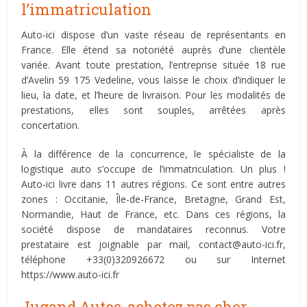
l’immatriculation
Auto-ici dispose d’un vaste réseau de représentants en
France. Elle étend sa notoriété auprès d’une clientèle
variée. Avant toute prestation, l’entreprise située 18 rue
d’Avelin 59 175 Vedeline, vous laisse le choix d’indiquer le
lieu, la date, et l’heure de livraison. Pour les modalités de
prestations, elles sont souples, arrêtées après
concertation.
À la différence de la concurrence, le spécialiste de la
logistique auto s’occupe de l’immatriculation. Un plus !
Auto-ici livre dans 11 autres régions. Ce sont entre autres
zones : Occitanie, Île-de-France, Bretagne, Grand Est,
Normandie, Haut de France, etc. Dans ces régions, la
société dispose de mandataires reconnus. Votre
prestataire est joignable par mail,
contact@auto-ici.fr
,
téléphone +33(0)320926672 ou sur Internet
https://www.auto-ici.fr
Jugand Autos, achetez pas cher