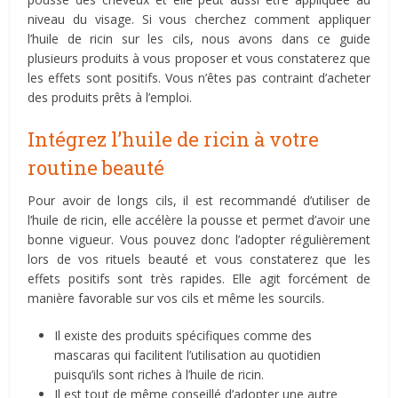
niveau du visage. Si vous cherchez comment appliquer
l’huile de ricin sur les cils, nous avons dans ce guide
plusieurs produits à vous proposer et vous constaterez que
les effets sont positifs. Vous n’êtes pas contraint d’acheter
des produits prêts à l’emploi.
Intégrez l’huile de ricin à votre
routine beauté
Pour avoir de longs cils, il est recommandé d’utiliser de
l’huile de ricin, elle accélère la pousse et permet d’avoir une
bonne vigueur. Vous pouvez donc l’adopter régulièrement
lors de vos rituels beauté et vous constaterez que les
effets positifs sont très rapides. Elle agit forcément de
manière favorable sur vos cils et même les sourcils.
Il existe des produits spécifiques comme des
mascaras qui facilitent l’utilisation au quotidien
puisqu’ils sont riches à l’huile de ricin.
Il est tout de même conseillé d’adopter une autre