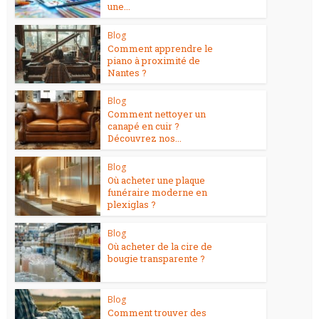
une...
Blog
Comment apprendre le
piano à proximité de
Nantes ?
Blog
Comment nettoyer un
canapé en cuir ?
Découvrez nos...
Blog
Où acheter une plaque
funéraire moderne en
plexiglas ?
Blog
Où acheter de la cire de
bougie transparente ?
Blog
Comment trouver des