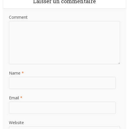
Laisser un commentaire
Comment
Name
*
Email
*
Website