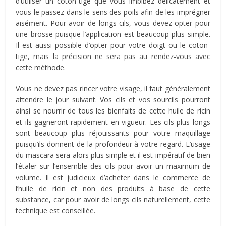
d’utiliser un coton-tige que vous imbibez délicatement et
vous le passez dans le sens des poils afin de les imprégner
aisément. Pour avoir de longs cils, vous devez opter pour
une brosse puisque l’application est beaucoup plus simple.
Il est aussi possible d’opter pour votre doigt ou le coton-
tige, mais la précision ne sera pas au rendez-vous avec
cette méthode.
Vous ne devez pas rincer votre visage, il faut généralement
attendre le jour suivant. Vos cils et vos sourcils pourront
ainsi se nourrir de tous les bienfaits de cette huile de ricin
et ils gagneront rapidement en vigueur. Les cils plus longs
sont beaucoup plus réjouissants pour votre maquillage
puisqu’ils donnent de la profondeur à votre regard. L’usage
du mascara sera alors plus simple et il est impératif de bien
l’étaler sur l’ensemble des cils pour avoir un maximum de
volume. Il est judicieux d’acheter dans le commerce de
l’huile de ricin et non des produits à base de cette
substance, car pour avoir de longs cils naturellement, cette
technique est conseillée.