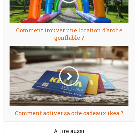
Comment trouver une location d’arche
gonflable ?
Comment activer sa crte cadeaux ikea ?
A lire aussi