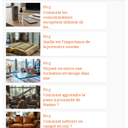
Blog
Comment les
consommateurs
européens utilisent-ils
les...
Blog
Quelle est l’importance de
la première sourate...
Blog
Où peut-on suivre une
formation art design dans
une...
Blog
Comment apprendre le
piano à proximité de
Nantes ?
Blog
Comment nettoyer un
canapé en cuir ?