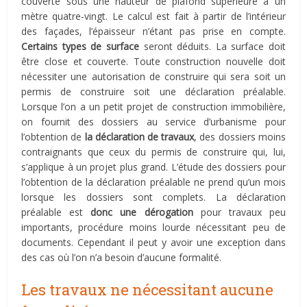
couverte sous une hauteur de plafond supérieure à un
mètre quatre-vingt. Le calcul est fait à partir de l’intérieur
des façades, l’épaisseur n’étant pas prise en compte.
Certains types de surface
seront déduits. La surface doit
être close et couverte. Toute construction nouvelle doit
nécessiter une autorisation de construire qui sera soit un
permis de construire soit une déclaration préalable.
Lorsque l’on a un petit projet de construction immobilière,
on fournit des dossiers au service d’urbanisme pour
l’obtention de
la déclaration de travaux
, des dossiers moins
contraignants que ceux du permis de construire qui, lui,
s’applique à un projet plus grand. L’étude des dossiers pour
l’obtention de la déclaration préalable ne prend qu’un mois
lorsque les dossiers sont complets. La déclaration
préalable est
donc une dérogation
pour travaux peu
importants, procédure moins lourde nécessitant peu de
documents. Cependant il peut y avoir une exception dans
des cas où l’on n’a besoin d’aucune formalité.
Les travaux ne nécessitant aucune