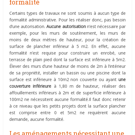
formalité
Certains types de travaux ne sont soumis à aucun type de
formalité administrative. Pour les réaliser donc, pas besoin
d’une autorisation.
Aucune autorisation
n’est nécessaire par
exemple, pour les murs de soutènement, les murs de
moins de deux mètres de hauteur, pour la création de
surface de plancher inférieur à 5 m2. En effet, aucune
formalité n’est requise pour construire un enrobé, une
terrasse de plain pied dont la surface est inférieure à 5m2.
Élever des murs d’une hauteur de moins de 2m à l’intérieur
de sa propriété, installer un bassin ou une piscine dont la
surface est inférieure à 10m2 non couverte ou ayant
une
couverture inférieure
à 1,80 m de hauteur, réaliser des
affouillements inférieurs à 2m et de superficie inférieure à
100m2 ne nécessitent aucune formalité.Il faut donc retenir
à ce niveau que les petits projets dont la surface plancher
est comprise entre 0 et 5m2 ne requièrent aucune
demande, aucune formalité.
Les aménagements nécessitant une