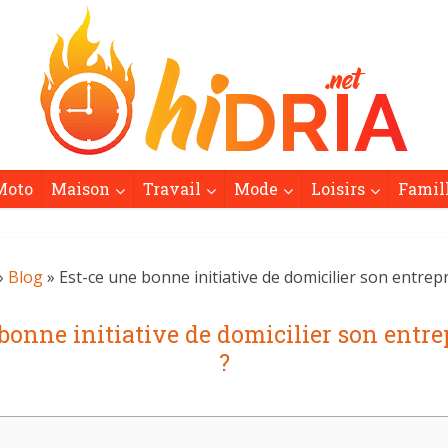
Moto
Maison
Travail
Mode
Loisirs
Famil
»
Blog
» Est-ce une bonne initiative de domicilier son entrepri
bonne initiative de domicilier son entrep
?