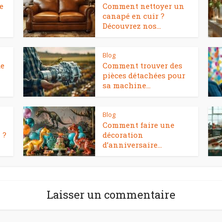
e
Comment nettoyer un
canapé en cuir ?
Découvrez nos...
Blog
de
Comment trouver des
pièces détachées pour
sa machine...
Blog
Comment faire une
 ?
décoration
d’anniversaire...
Laisser un commentaire