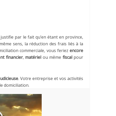
justifie par le fait qu’en étant en province,
même sens, la réduction des frais liés à la
iciliation commerciale, vous feriez
encore
t financier
,
matériel
ou même
fiscal
pour
judicieuse
. Votre entreprise et vos activités
e domiciliation.