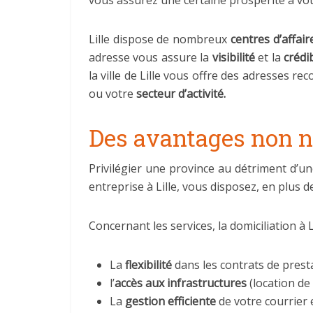
vous assurez une certaine prospérité à vo
Lille dispose de nombreux
centres d’affair
adresse vous assure la
visibilité
et la
crédib
la ville de Lille vous offre des adresses r
ou votre
secteur d’activité.
Des avantages non n
Privilégier une province au détriment d’un
entreprise à Lille, vous disposez, en plus d
Concernant les services, la domiciliation à L
La
flexibilité
dans les contrats de prest
l’
accès aux infrastructures
(location de
La
gestion efficiente
de votre courrier 