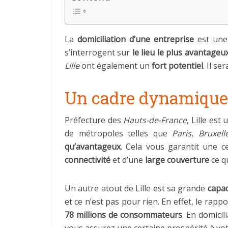
La
domiciliation d’une entreprise
est une 
s’interrogent sur
le lieu le plus avantageu
Lille
ont également un
fort potentiel
. Il s
Un cadre dynamique
Préfecture des
Hauts-de-France
, Lille es
de métropoles telles que
Paris
,
Bruxell
qu’avantageux
. Cela vous garantit une c
connectivité
et d’une
large couverture
ce qu
Un autre atout de Lille est sa grande
capac
et ce n’est pas pour rien. En effet, le rap
78 millions de consommateurs
. En domicil