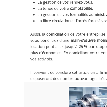
La gestion de vos rendez-vous.
La tenue de votre
comptabilité.
La gestion de vos
formalités administra
La
libre circulation
et l’
accès facile
à vos
Aussi, la domiciliation de votre entreprise 
vous bénéficiez d’une
main-d’œuvre moins
location peut aller jusqu’à
25 %
par rappor
plus d’économies.
En domiciliant votre ent
vos activités.
Il convient de conclure cet article en affirm
disposeront des nombreux avantages liés à ce