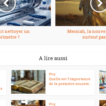
t nettoyer un
Messiah, la nouvel
itmètre ?
surtout pas
A lire aussi
Blog
Quelle est l’importance
de la première sourate...
ls
Blog