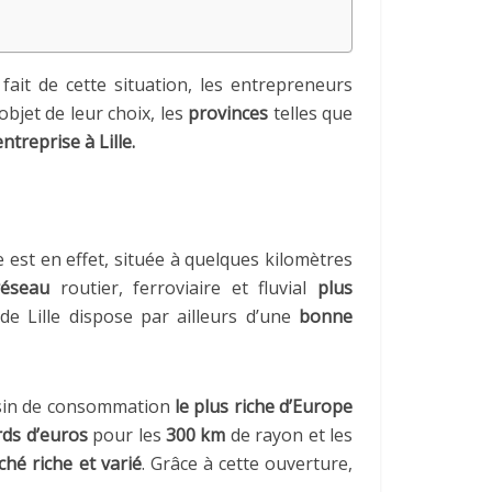
 fait de cette situation, les entrepreneurs
objet de leur choix, les
provinces
telles que
ntreprise à Lille.
lle est en effet, située à quelques kilomètres
réseau
routier, ferroviaire et fluvial
plus
de Lille dispose par ailleurs d’une
bonne
assin de consommation
le plus riche d’Europe
rds d’euros
pour les
300 km
de rayon et les
hé riche et varié
. Grâce à cette ouverture,