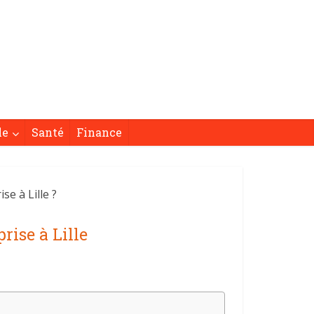
le
Santé
Finance
se à Lille ?
rise à Lille