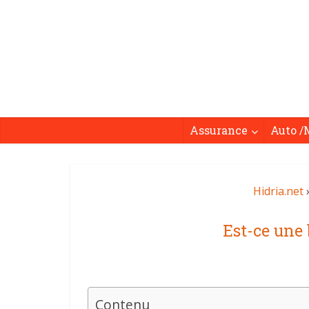
Assurance
Auto /
Hidria.net
Est-ce une 
Contenu