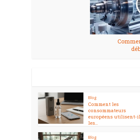
Commen
déb
Blog
Comment les
consommateurs
européens utilisent-i
les...
Blog