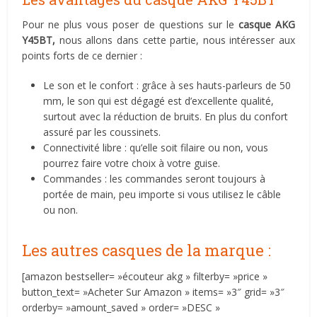
Pour ne plus vous poser de questions sur le
casque AKG
Y45BT,
nous allons dans cette partie, nous intéresser aux
points forts de ce dernier :
Le son et le confort : grâce à ses hauts-parleurs de 50
mm, le son qui est dégagé est d’excellente qualité,
surtout avec la réduction de bruits. En plus du confort
assuré par les coussinets.
Connectivité libre : qu’elle soit filaire ou non, vous
pourrez faire votre choix à votre guise.
Commandes : les commandes seront toujours à
portée de main, peu importe si vous utilisez le câble
ou non.
Les autres casques de la marque :
[amazon bestseller= »écouteur akg » filterby= »price »
button_text= »Acheter Sur Amazon » items= »3″ grid= »3″
orderby= »amount_saved » order= »DESC »