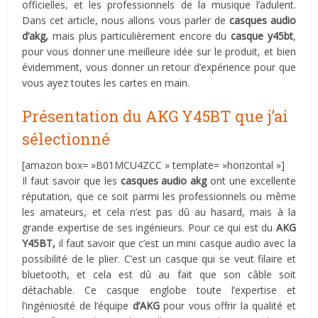
officielles, et les professionnels de la musique l’adulent.
Dans cet article, nous allons vous parler de
casques audio
d’akg,
mais plus particulièrement encore du
casque y45bt
,
pour vous donner une meilleure idée sur le produit, et bien
évidemment, vous donner un retour d’expérience pour que
vous ayez toutes les cartes en main.
Présentation du AKG Y45BT que j’ai
sélectionné
[amazon box= »B01MCU4ZCC » template= »horizontal »]
Il faut savoir que les
casques audio akg
ont une excellente
réputation, que ce soit parmi les professionnels ou même
les amateurs, et cela n’est pas dû au hasard, mais à la
grande expertise de ses ingénieurs. Pour ce qui est du
AKG
Y45BT,
il faut savoir que c’est un mini casque audio avec la
possibilité de le plier. C’est un casque qui se veut filaire et
bluetooth, et cela est dû au fait que son câble soit
détachable. Ce casque englobe toute l’expertise et
l’ingéniosité de l’équipe
d’AKG
pour vous offrir la qualité et