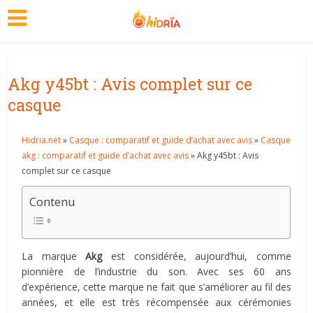
Akg y45bt : Avis complet sur ce
casque
Hidria.net
»
Casque : comparatif et guide d’achat avec avis
»
Casque
akg : comparatif et guide d’achat avec avis
» Akg y45bt : Avis
complet sur ce casque
Contenu
La marque
Akg
est considérée, aujourd’hui, comme
pionnière de l’industrie du son. Avec ses 60 ans
d’expérience, cette marque ne fait que s’améliorer au fil des
années, et elle est très récompensée aux cérémonies