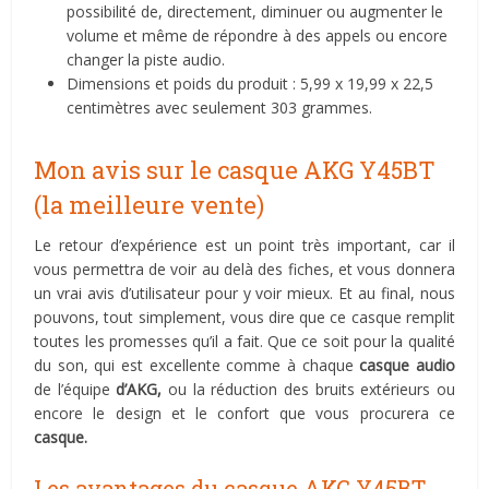
possibilité de, directement, diminuer ou augmenter le
volume et même de répondre à des appels ou encore
changer la piste audio.
Dimensions et poids du produit : 5,99 x 19,99 x 22,5
centimètres avec seulement 303 grammes.
Mon avis sur le casque AKG Y45BT
(la meilleure vente)
Le retour d’expérience est un point très important, car il
vous permettra de voir au delà des fiches, et vous donnera
un vrai avis d’utilisateur pour y voir mieux. Et au final, nous
pouvons, tout simplement, vous dire que ce casque remplit
toutes les promesses qu’il a fait. Que ce soit pour la qualité
du son, qui est excellente comme à chaque
casque audio
de l’équipe
d’AKG,
ou la réduction des bruits extérieurs ou
encore le design et le confort que vous procurera ce
casque.
Les avantages du casque AKG Y45BT