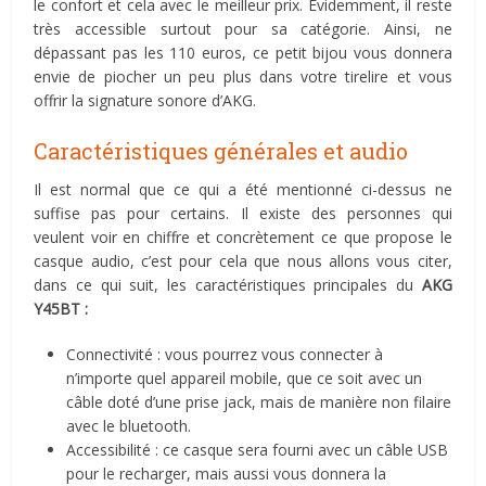
le confort et cela avec le meilleur prix. Evidemment, il reste
très accessible surtout pour sa catégorie. Ainsi, ne
dépassant pas les 110 euros, ce petit bijou vous donnera
envie de piocher un peu plus dans votre tirelire et vous
offrir la signature sonore d’AKG.
Caractéristiques générales et audio
Il est normal que ce qui a été mentionné ci-dessus ne
suffise pas pour certains. Il existe des personnes qui
veulent voir en chiffre et concrètement ce que propose le
casque audio, c’est pour cela que nous allons vous citer,
dans ce qui suit, les caractéristiques principales du
AKG
Y45BT :
Connectivité : vous pourrez vous connecter à
n’importe quel appareil mobile, que ce soit avec un
câble doté d’une prise jack, mais de manière non filaire
avec le bluetooth.
Accessibilité : ce casque sera fourni avec un câble USB
pour le recharger, mais aussi vous donnera la