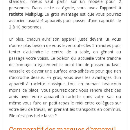
standard, mieux vaut partir sur un modèle pour 2
personnes. Dans cette catégorie, vous avez
l’appareil à
raclette Multiplug
. Le gros avantage est que vous pourrez
associer jusqu’à 4 appareils pour passer d’une capacité de
2 à 10 personnes.
En plus, chacun aura son appareil juste devant lui. Vous
n’aurez plus besoin de vous lever toutes les 5 minutes pour
tenter d’atteindre le centre de la table, en gênant au
passage votre voisin. Le poêlon qui accueille votre tranche
de fromage a également le point fort de passer au lave-
vaisselle et d’avoir une surface anti-adhésive pour que rien
n’accroche dessus. En gros, vous avez les avantages d’un
appareil à raclette classique, tout en prenant beaucoup
moins de place. Vous pourrez donc vous rendre chez des
amis avec votre appareil à raclette dans votre sac ou
même vous faire un petit repas le midi entre collègues sur
votre lieu de travail, en prenant les transports en commun.
Elle n’est pas belle la vie ?
Comparatif des marques d’appareil