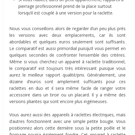
pierrage professionnel prend de la place surtout
lorsqu’il est couplé à une version pour la raclette.
Nous vous conseillons alors de regarder d’un peu plus près
les versions avec deux emplacements, car ils sont
abordables et quelques euros seulement sont suffisants.
Le comparatif est aussi primordial puisqu’il vous permet en
quelques secondes de confronter l’ensemble des critères.
Même si vous cherchez un appareil à raclette traditionnel,
le comparatif est toujours très intéressant puisque vous
aurez le meilleur rapport qualité/prix. Généralement, une
dizaine d’euros sont amplement suffisants pour ces
raclettes en duo et il sera même facile de ranger votre
accessoire dans un tiroir ou un placard. Il y a même des
versions pliantes qui sont encore plus ingénieuses.
Vous aurez aussi des appareils à raclettes électriques, mais
d’autres fonctionnent avec une simple petite bougie. Vous
positionnez alors cette dernière sous la petite poêle et le
fromage pourra également fondre. Cet appareil à raclette