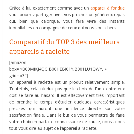
Grâce à lui, exactement comme avec un
appareil à fondue
vous pourrez partager avec vos proches un généreux repas
qui, bien que calorique, vous fera vivre des instants
inoubliables en compagnie de ceux qui vous sont chers.
Comparatif du TOP 3 des meilleurs
appareils à raclette
[amazon
box= »B00MIKJ4QG,B00HEBI01Y,B001LU1QWY, »
grid= »3″]
Un appareil à raclette est un produit relativement simple.
Toutefois, cela n’induit pas que le choix de l’un d’entre eux
doit se faire au hasard. Il est effectivement très important
de prendre le temps d’étudier quelques caractéristiques
précises qui auront une incidence directe sur votre
satisfaction finale. Dans le but de vous permettre de faire
votre choix en parfaite connaissance de cause, nous allons
tout vous dire au sujet de l’appareil à raclette.