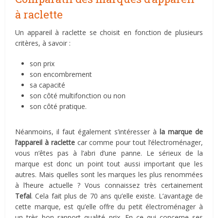
à raclette
Un appareil à raclette se choisit en fonction de plusieurs
critères, à savoir :
son prix
son encombrement
sa capacité
son côté multifonction ou non
son côté pratique.
Néanmoins, il faut également s’intéresser à
la marque de
l’appareil à raclette
car comme pour tout l’électroménager,
vous n’êtes pas à l’abri d’une panne. Le sérieux de la
marque est donc un point tout aussi important que les
autres. Mais quelles sont les marques les plus renommées
à l’heure actuelle ? Vous connaissez très certainement
Tefal
. Cela fait plus de 70 ans qu’elle existe. L’avantage de
cette marque, est qu’elle offre du petit électroménager à
un très bon rapport qualité prix. En ce qui concerne ses