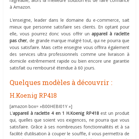
l’agréable, alors la meilleure solution est de faire confiance
à Amazon.
L’enseigne, leader dans le domaine du e-commerce, sait
mieux que personne satisfaire ses clients. En optant pour
elle, vous pourrez donc vous offrir un
appareil à raclette
pas cher
, de grande marque malgré tout, qui ne pourra que
vous satisfaire. Mais cette enseigne vous offrira également
des services ultra professionnels comme une livraison à
domicile extrêmement rapide ou bien encore une garantie
satisfait ou remboursé étendue à 60 jours.
Quelques modèles à découvrir :
H.Koenig RP418
[amazon box= »B00HEBI01Y »]
L’
appareil à raclette 4 en 1 H.Koenig RP418
est un produit
qui, quelles que soient vos exigences, ne pourra que vous
satisfaire. Grâce à ses nombreuses fonctionnalités et à sa
facilité d’utilisation à couper le souffle, il vous permettra de