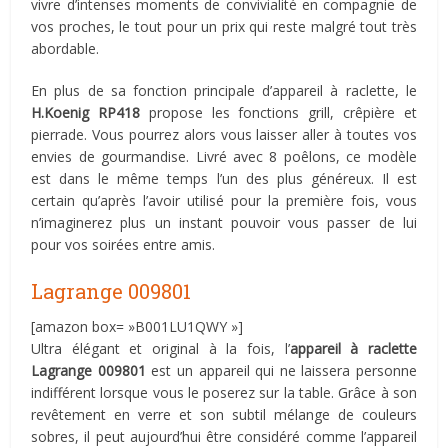
vivre d’intenses moments de convivialité en compagnie de
vos proches, le tout pour un prix qui reste malgré tout très
abordable.
En plus de sa fonction principale d’appareil à raclette, le
H.Koenig RP418
propose les fonctions grill, crêpière et
pierrade. Vous pourrez alors vous laisser aller à toutes vos
envies de gourmandise. Livré avec 8 poêlons, ce modèle
est dans le même temps l’un des plus généreux. Il est
certain qu’après l’avoir utilisé pour la première fois, vous
n’imaginerez plus un instant pouvoir vous passer de lui
pour vos soirées entre amis.
Lagrange 009801
[amazon box= »B001LU1QWY »]
Ultra élégant et original à la fois, l’
appareil à raclette
Lagrange 009801
est un appareil qui ne laissera personne
indifférent lorsque vous le poserez sur la table. Grâce à son
revêtement en verre et son subtil mélange de couleurs
sobres, il peut aujourd’hui être considéré comme l’appareil