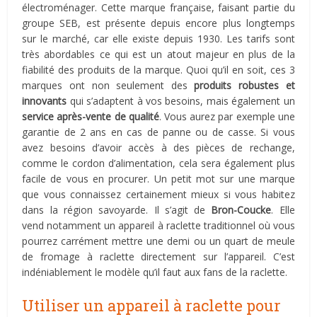
électroménager. Cette marque française, faisant partie du
groupe SEB, est présente depuis encore plus longtemps
sur le marché, car elle existe depuis 1930. Les tarifs sont
très abordables ce qui est un atout majeur en plus de la
fiabilité des produits de la marque. Quoi qu’il en soit, ces 3
marques ont non seulement des
produits robustes et
innovants
qui s’adaptent à vos besoins, mais également un
service après-vente de qualité
. Vous aurez par exemple une
garantie de 2 ans en cas de panne ou de casse. Si vous
avez besoins d’avoir accès à des pièces de rechange,
comme le cordon d’alimentation, cela sera également plus
facile de vous en procurer. Un petit mot sur une marque
que vous connaissez certainement mieux si vous habitez
dans la région savoyarde. Il s’agit de
Bron-Coucke
. Elle
vend notamment un appareil à raclette traditionnel où vous
pourrez carrément mettre une demi ou un quart de meule
de fromage à raclette directement sur l’appareil. C’est
indéniablement le modèle qu’il faut aux fans de la raclette.
Utiliser un appareil à raclette pour