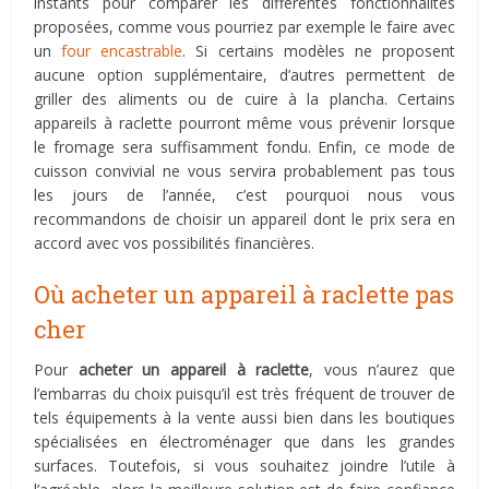
instants pour comparer les différentes fonctionnalités
proposées, comme vous pourriez par exemple le faire avec
un
four encastrable
. Si certains modèles ne proposent
aucune option supplémentaire, d’autres permettent de
griller des aliments ou de cuire à la plancha. Certains
appareils à raclette pourront même vous prévenir lorsque
le fromage sera suffisamment fondu. Enfin, ce mode de
cuisson convivial ne vous servira probablement pas tous
les jours de l’année, c’est pourquoi nous vous
recommandons de choisir un appareil dont le prix sera en
accord avec vos possibilités financières.
Où acheter un appareil à raclette pas
cher
Pour
acheter un appareil à raclette
, vous n’aurez que
l’embarras du choix puisqu’il est très fréquent de trouver de
tels équipements à la vente aussi bien dans les boutiques
spécialisées en électroménager que dans les grandes
surfaces. Toutefois, si vous souhaitez joindre l’utile à