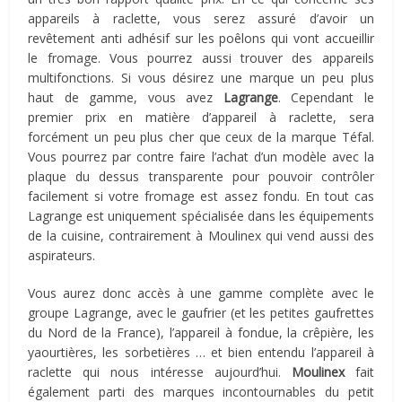
appareils à raclette, vous serez assuré d’avoir un
revêtement anti adhésif sur les poêlons qui vont accueillir
le fromage. Vous pourrez aussi trouver des appareils
multifonctions. Si vous désirez une marque un peu plus
haut de gamme, vous avez
Lagrange
. Cependant le
premier prix en matière d’appareil à raclette, sera
forcément un peu plus cher que ceux de la marque Téfal.
Vous pourrez par contre faire l’achat d’un modèle avec la
plaque du dessus transparente pour pouvoir contrôler
facilement si votre fromage est assez fondu. En tout cas
Lagrange est uniquement spécialisée dans les équipements
de la cuisine, contrairement à Moulinex qui vend aussi des
aspirateurs.
Vous aurez donc accès à une gamme complète avec le
groupe Lagrange, avec le gaufrier (et les petites gaufrettes
du Nord de la France), l’appareil à fondue, la crêpière, les
yaourtières, les sorbetières … et bien entendu l’appareil à
raclette qui nous intéresse aujourd’hui.
Moulinex
fait
également parti des marques incontournables du petit