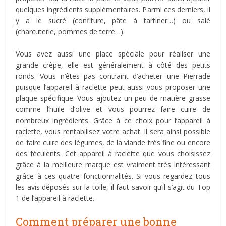
quelques ingrédients supplémentaires. Parmi ces derniers, il
y a le sucré (confiture, pâte à tartiner…) ou salé
(charcuterie, pommes de terre…).
Vous avez aussi une place spéciale pour réaliser une
grande crêpe, elle est généralement à côté des petits
ronds. Vous n’êtes pas contraint d’acheter une Pierrade
puisque l’appareil à raclette peut aussi vous proposer une
plaque spécifique. Vous ajoutez un peu de matière grasse
comme l’huile d’olive et vous pourrez faire cuire de
nombreux ingrédients. Grâce à ce choix pour l’appareil à
raclette, vous rentabilisez votre achat. Il sera ainsi possible
de faire cuire des légumes, de la viande très fine ou encore
des féculents. Cet appareil à raclette que vous choisissez
grâce à la meilleure marque est vraiment très intéressant
grâce à ces quatre fonctionnalités. Si vous regardez tous
les avis déposés sur la toile, il faut savoir qu’il s’agit du Top
1 de l’appareil à raclette.
Comment préparer une bonne