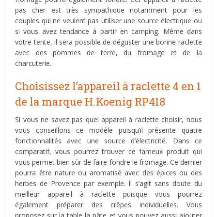
pas cher est très sympathique notamment pour les
couples qui ne veulent pas utiliser une source électrique ou
si vous avez tendance à partir en camping. Même dans
votre tente, il sera possible de déguster une bonne raclette
avec des pommes de terre, du fromage et de la
charcuterie.
Choisissez l’appareil à raclette 4 en 1
de la marque H.Koenig RP418
Si vous ne savez pas quel appareil à raclette choisir, nous
vous conseillons ce modèle puisqu’il présente quatre
fonctionnalités avec une source d’électricité. Dans ce
comparatif, vous pourrez trouver ce fameux produit qui
vous permet bien sûr de faire fondre le fromage. Ce dernier
pourra être nature ou aromatisé avec des épices ou des
herbes de Provence par exemple. Il s’agit sans doute du
meilleur appareil à raclette puisque vous pourrez
également préparer des crêpes individuelles. Vous
proposez sur la table la pâte et vous pouvez aussi ajouter