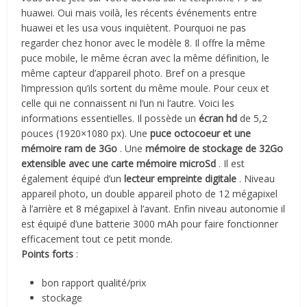
huawei. Oui mais voilà, les récents événements entre
huawei et les usa vous inquiètent. Pourquoi ne pas
regarder chez honor avec le modèle 8. Il offre la même
puce mobile, le même écran avec la même définition, le
même capteur d’appareil photo. Bref on a presque
l’impression qu’ils sortent du même moule. Pour ceux et
celle qui ne connaissent ni l’un ni l’autre. Voici les
informations essentielles. Il possède un
écran hd
de 5,2
pouces (1920×1080 px). Une
puce octocoeur et une
mémoire ram de 3Go
. Une
mémoire de stockage de 32Go
extensible avec une carte mémoire microSd
. Il est
également équipé d’un
lecteur empreinte digitale
. Niveau
appareil photo, un double appareil photo de 12 mégapixel
à l’arrière et 8 mégapixel à l’avant. Enfin niveau autonomie il
est équipé d’une batterie 3000 mAh pour faire fonctionner
efficacement tout ce petit monde.
Points forts
:
bon rapport qualité/prix
stockage