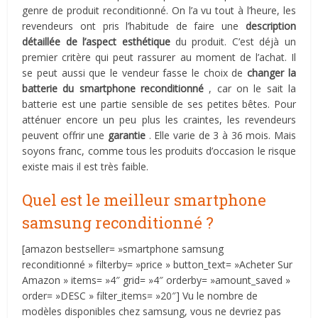
genre de produit reconditionné. On l’a vu tout à l’heure, les
revendeurs ont pris l’habitude de faire une
description
détaillée de l’aspect esthétique
du produit. C’est déjà un
premier critère qui peut rassurer au moment de l’achat. Il
se peut aussi que le vendeur fasse le choix de
changer la
batterie du smartphone reconditionné
, car on le sait la
batterie est une partie sensible de ses petites bêtes. Pour
atténuer encore un peu plus les craintes, les revendeurs
peuvent offrir une
garantie
. Elle varie de 3 à 36 mois. Mais
soyons franc, comme tous les produits d’occasion le risque
existe mais il est très faible.
Quel est le meilleur smartphone
samsung reconditionné ?
[amazon bestseller= »smartphone samsung
reconditionné » filterby= »price » button_text= »Acheter Sur
Amazon » items= »4″ grid= »4″ orderby= »amount_saved »
order= »DESC » filter_items= »20″] Vu le nombre de
modèles disponibles chez samsung, vous ne devriez pas