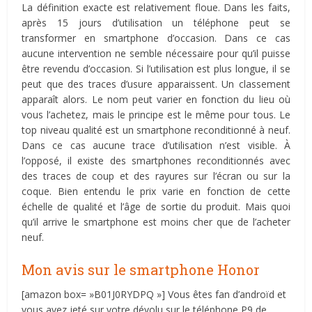
La définition exacte est relativement floue. Dans les faits,
après 15 jours d’utilisation un téléphone peut se
transformer en smartphone d’occasion. Dans ce cas
aucune intervention ne semble nécessaire pour qu’il puisse
être revendu d’occasion. Si l’utilisation est plus longue, il se
peut que des traces d’usure apparaissent. Un classement
apparaît alors. Le nom peut varier en fonction du lieu où
vous l’achetez, mais le principe est le même pour tous. Le
top niveau qualité est un smartphone reconditionné à neuf.
Dans ce cas aucune trace d’utilisation n’est visible. À
l’opposé, il existe des smartphones reconditionnés avec
des traces de coup et des rayures sur l’écran ou sur la
coque. Bien entendu le prix varie en fonction de cette
échelle de qualité et l’âge de sortie du produit. Mais quoi
qu’il arrive le smartphone est moins cher que de l’acheter
neuf.
Mon avis sur le smartphone Honor
[amazon box= »B01J0RYDPQ »] Vous êtes fan d’androïd et
vous avez jeté sur votre dévolu sur le téléphone P9 de