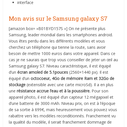
interface
Mon avis sur le Samsung galaxy S7
[amazon box= »B01BYD157S »] On ne présente plus
Samsung, leader mondial dans les smartphones android.
Vous êtes perdu dans les différents modèles et vous
cherchez un téléphone qui tienne la route, sans avoir
besoin de mettre 1000 euros dans votre appareil. Dans ce
cas je ne saurais que trop vous conseiller de jeter un œil au
Samsung galaxy S7. Niveau caractéristique, il est équipé
d’un
écran amoled de 5.1pouces
(2560×1440 px). Il est
équipé d’un
octocoeur, 4Go de mémoire Ram et 32Go de
stockage
(extensible avec une carte microSd). Il a en plus
une
résistance accrue l’eau et à la poussière.
Pour son
appareil photo, il est équipé d’un capteur 12 mégapixel et
d’une batterie de 3000 mAh. Niveau prix, on est à l’époque
de sa sortie à 699€, mais heureusement vous pouvez vous
rabattre vers les modèles reconditionnés. Franchement vu
la qualité du modèle, il serait franchement dommage de