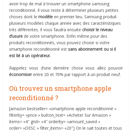
avoir trop de mal à trouver un smartphone samsung
reconditionné. Il vous reste à déterminer plusieurs petites
choses dont le
modèle
en premier lieu. Samsung produit
plusieurs modèles chaque année avec des caractéristiques
très différentes. Il vous faudra ensuite
choisir le niveau
d’usure
de votre smartphone. Enfin même pour des
produits reconditionnés, vous pouvez choisir si votre
smartphone reconditionné est
sans abonnement ou si il
est lié à un opérateur.
Rappelez vous d’une dernière chose vous allez pouvoir
économiser
entre 20 et 70% par rapport à un produit neuf.
Où trouvez un smartphone apple
reconditionné ?
[amazon bestseller= »smartphone apple reconditionné »
filterby= »price » button_text= »Acheter Sur Amazon »
items= »4″ grid= »4″ orderby= »amount_saved »
order= »DESC » filter_items= »20″] On le sait toutes et tous