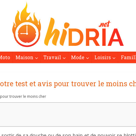
Moto
Maison
Travail
Mode
Loisirs
Famil
Notre test et avis pour trouver le moins c
s pour trouver le moins cher
e sortir de sa douche ou de son bain et de pouvoir se blot