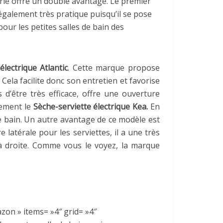
erie offre un double avantage. Le premier
t également très pratique puisqu’il se pose
pour les petites salles de bain des
lectrique Atlantic
. Cette marque propose
Cela facilite donc son entretien et favorise
 d’être très efficace, offre une ouverture
lement le
Sèche-serviette électrique Kea.
En
e bain. Un autre avantage de ce modèle est
 latérale pour les serviettes, il a une très
 à droite. Comme vous le voyez, la marque
azon » items= »4″ grid= »4″