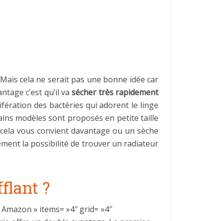
Mais cela ne serait pas une bonne idée car
ntage c’est qu’il va
sécher très rapidement
fération des bactéries qui adorent le linge
tains modèles sont proposés en petite taille
si cela vous convient davantage ou un sèche
ement la possibilité de trouver un radiateur
flant ?
r Amazon » items= »4″ grid= »4″