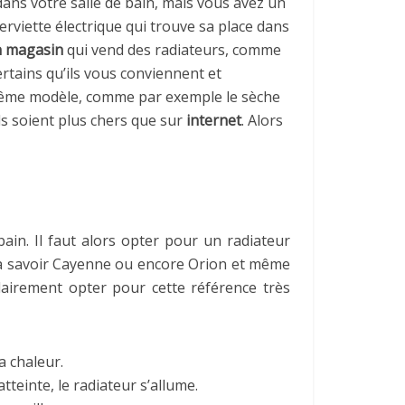
ans votre salle de bain, mais vous avez un
rviette électrique qui trouve sa place dans
n magasin
qui vend des radiateurs, comme
ertains qu’ils vous conviennent et
 même modèle, comme par exemple le sèche
ls soient plus chers que sur
internet
. Alors
ain. Il faut alors opter pour un radiateur
s à savoir Cayenne ou encore Orion et même
lairement opter pour cette référence très
a chaleur.
atteinte, le radiateur s’allume.