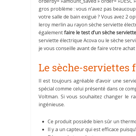
orderby= »amount_saved » order= »DESC » fi
gros problème : vous n’avez pas beaucoup d
votre salle de bain exiguë ? Vous avez 2 o
leroy merlin au rayon sèche serviette élect
également
faire le test d’un sèche serviett
serviette électrique Acova ou le sèche serv
je vous conseille avant de faire votre achat 
Le sèche-serviettes f
Il est toujours agréable d’avoir une serv
spécial comme celui présenté dans ce comp
Voltman. Si vous souhaitez changer le ra
ingénieuse.
Ce produit possède bien sûr un thermo
Il y a un capteur qui est efficace puisqu