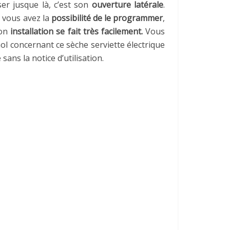
 jusque là, c’est son
ouverture latérale
.
e vous avez la
possibilité de le programmer
,
son
installation se fait très facilement.
Vous
mol concernant ce sèche serviette électrique
sans la notice d’utilisation.