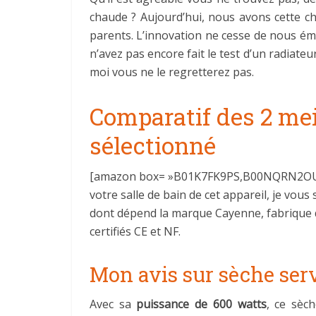
chaude ? Aujourd’hui, nous avons cette ch
parents. L’innovation ne cesse de nous émer
n’avez pas encore fait le test d’un radiateu
moi vous ne le regretterez pas.
Comparatif des 2 meil
sélectionné
[amazon box= »B01K7FK9PS,B00NQRN2OU » gr
votre salle de bain de cet appareil, je vou
dont dépend la marque Cayenne, fabrique des
certifiés CE et NF.
Mon avis sur sèche ser
Avec sa
puissance de 600 watts
, ce sèc