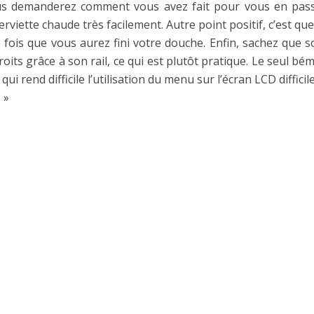
s demanderez comment vous avez fait pour vous en passer
erviette chaude très facilement. Autre point positif, c’est qu
 fois que vous aurez fini votre douche. Enfin, sachez que 
roits grâce à son rail, ce qui est plutôt pratique. Le seul bé
rend difficile l’utilisation du menu sur l’écran LCD difficile 
 »