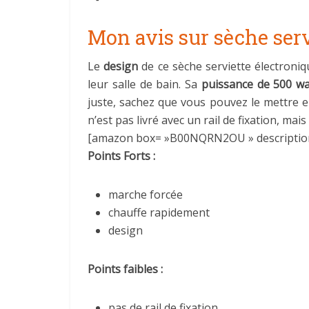
Mon avis sur sèche serv
Le
design
de ce sèche serviette électroni
leur salle de bain. Sa
puissance de 500 wa
juste, sachez que vous pouvez le mettre 
n’est pas livré avec un rail de fixation, mais
[amazon box= »B00NQRN2OU » descriptio
Points Forts :
marche forcée
chauffe rapidement
design
Points faibles :
pas de rail de fixation