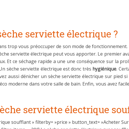
èche serviette électrique ?
sans trop vous préoccuper de son mode de fonctionnement. 
èche serviette électrique peut vous apporter. Le premier ava
ux. Et ce séchage rapide a une une conséquence sur la proli
n sèche serviette électrique est donc très
hygiénique
. Cer
vez aussi dénicher un sèche serviette électrique sur pied 
déco moderne dans votre salle de bain. Enfin, vous avez facil
sèche serviette électrique souf
ique soufflant » filterby= »price » button_text= »Acheter Su