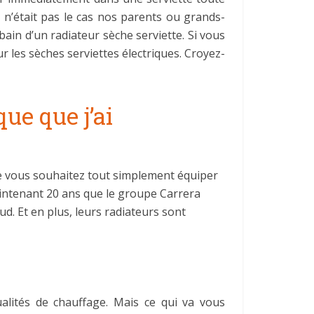
 n’était pas le cas nos parents ou grands-
bain d’un radiateur sèche serviette. Si vous
ur les sèches serviettes électriques. Croyez-
ue que j’ai
 vous souhaitez tout simplement équiper
maintenant 20 ans que le groupe Carrera
d. Et en plus, leurs radiateurs sont
e
ualités de chauffage. Mais ce qui va vous