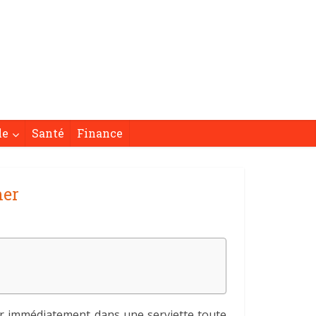
le
Santé
Finance
her
tir immédiatement dans une serviette toute