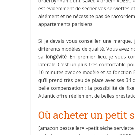
orderby= »amount_saved » order= »DESC » fi
est évidemment de sécher vos serviettes et
aisément et ne nécessite pas de raccordemen
appartements parisiens.
Si je devais vous conseiller une marque, 
différents modèles de qualité. Vous avez no
sa
longévité
. En premier lieu, je vous con
latérale. C’est un plus très confortable p
10 minutes avec ce modèle et sa fonction 
qu’il prend très peu de place avec ses 34 c
belle compensation : la possibilité de f
Atlantic offre réellement de belles prestat
Où acheter un petit s
[amazon bestseller= »petit sèche serviette 