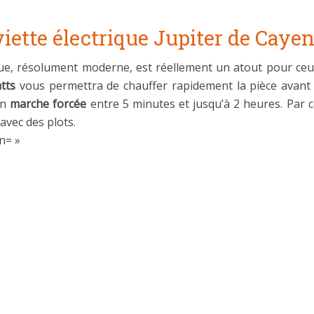
iette électrique Jupiter de Caye
que, résolument moderne, est réellement un atout pour ceu
tts
vous permettra de chauffer rapidement la pièce avant de
en
marche forcée
entre 5 minutes et jusqu’à 2 heures. Par co
 avec des plots.
n= »