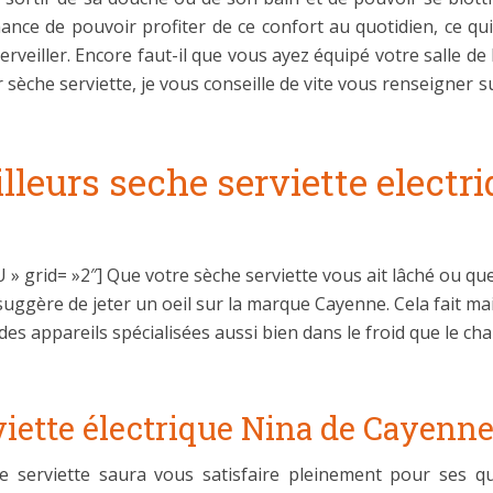
ance de pouvoir profiter de ce confort au quotidien, ce qui
veiller. Encore faut-il que vous ayez équipé votre salle de 
r sèche serviette, je vous conseille de vite vous renseigner s
leurs seche serviette electriq
id= »2″] Que votre sèche serviette vous ait lâché ou que
s suggère de jeter un oeil sur la marque Cayenne. Cela fait 
 appareils spécialisées aussi bien dans le froid que le chau
viette électrique Nina de Cayenn
he serviette saura vous satisfaire pleinement pour ses q