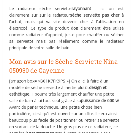
Le radiateur sèche serviette
rayonnant
: ici on est
clairement sur sur le radiateur
sèche serviette pas cher
à
l’achat, mais qui va vite devenir cher à l’utilisation en
électricité. Ce type de produit doit clairement être utilisé
comme radiateur d’appoint, juste pour chauffer ou sécher
sa serviette mais pas réellement comme le radiateur
principale de votre salle de bain.
Mon avis sur le Sèche-Serviette Nina
050930 de Cayenne
[amazon box= »B01K7FK9PS »] On a ici à faire à un
modèle de sèche serviette à inertie plutôt
design et
esthétique
. Il pourra très largement chauffer une petite
salle de bain à lui tout seul grâce à sa
puissance de 600 w
.
Avant de parler technique, une petite chose bien
particulière, c’est qu’il est ouvert sur un côté. Il sera ainsi
beaucoup plus facile de positionner ou retirer sa serviette
en sortant de la douche. Un gros plus de ce radiateur, ce