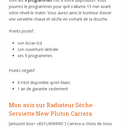
sont les
9 programmes
mis à votre disposition. Vous
pourrez le programmer pour qu’il s’allume 15 min avant
votre réveil le matin. Vous aurez ainsi le bonheur d’avoir
une serviette chaud et sèche en sortant de la douche.
Points positif :
son écran lcd
son ouverture latérale
ses 9 programmes
Points négatif :
Il n’est disponible qu’en blanc
1 an de garantie seulement
Mon avis sur Radiateur Sèche-
Serviette New Pluton Carrera
[amazon box= »B01LW9IRR0″] Carrera a choisi de nous