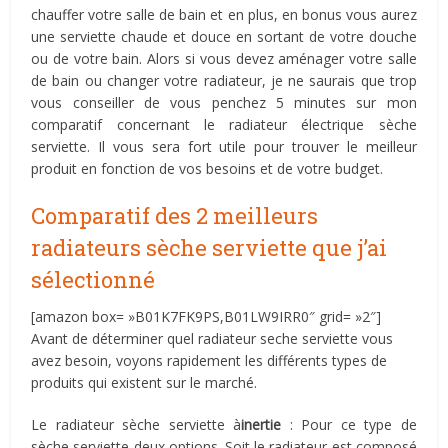
chauffer votre salle de bain et en plus, en bonus vous aurez
une serviette chaude et douce en sortant de votre douche
ou de votre bain. Alors si vous devez aménager votre salle
de bain ou changer votre radiateur, je ne saurais que trop
vous conseiller de vous penchez 5 minutes sur mon
comparatif concernant le radiateur électrique sèche
serviette. Il vous sera fort utile pour trouver le meilleur
produit en fonction de vos besoins et de votre budget.
Comparatif des 2 meilleurs
radiateurs sèche serviette que j’ai
sélectionné
[amazon box= »B01K7FK9PS,B01LW9IRR0″ grid= »2″]
Avant de déterminer quel radiateur seche serviette vous
avez besoin, voyons rapidement les différents types de
produits qui existent sur le marché.
Le radiateur sèche serviette à
inertie
: Pour ce type de
sèche serviette deux options. Soit le radiateur est composé