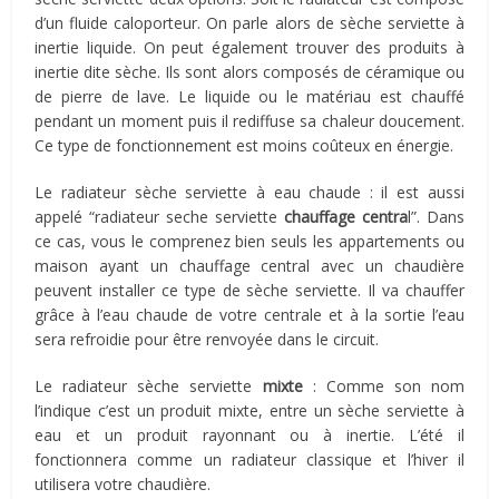
d’un fluide caloporteur. On parle alors de sèche serviette à
inertie liquide. On peut également trouver des produits à
inertie dite sèche. Ils sont alors composés de céramique ou
de pierre de lave. Le liquide ou le matériau est chauffé
pendant un moment puis il rediffuse sa chaleur doucement.
Ce type de fonctionnement est moins coûteux en énergie.
Le radiateur sèche serviette à eau chaude : il est aussi
appelé “radiateur seche serviette
chauffage centra
l”. Dans
ce cas, vous le comprenez bien seuls les appartements ou
maison ayant un chauffage central avec un chaudière
peuvent installer ce type de sèche serviette. Il va chauffer
grâce à l’eau chaude de votre centrale et à la sortie l’eau
sera refroidie pour être renvoyée dans le circuit.
Le radiateur sèche serviette
mixte
: Comme son nom
l’indique c’est un produit mixte, entre un sèche serviette à
eau et un produit rayonnant ou à inertie. L’été il
fonctionnera comme un radiateur classique et l’hiver il
utilisera votre chaudière.