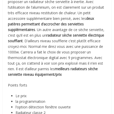
proposer un radiateur sèche serviette à inertie. Avec
l’utilisation de l’aluminium, on est clairement sur un produit
très efficace niveau restitution de chaleur. Un petit
accessoire supplémentaire bien pensé, avec les
deux
patères permettant d’accrocher des serviettes
supplémentaires
. Un autre avantage de ce sèche serviette,
c’est qu’il est en plus un
radiateur sèche serviette électrique
soufflant
. D’ailleurs niveau soufflerie c’est plutôt efficace
croyez-moi. Normal me direz vous avec une puissance de
1000w. Carrera a fait le choix de vous proposer un
thermostat électronique digital avec 9 programmes. Avec
tout ça, on s’attend à voir son prix explosé mais il n’en est
rien. Il est d’ailleur parmis les
meilleurs radiateurs sèche
serviette niveau équipement/prix
Points forts
Le prix
la programmation
l’option détection fenêtre ouverte
Radiateur classe 2