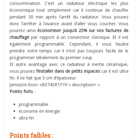
consommation. C’est un radiateur électrique les plus
économique tout simplement car il continue de chauffer
pendant 30 min après l’arrêt du radiateur. Vous pouvez
donc l’arrêter à l’avance avant d’aller vous coucher. Vous
pourrez ainsi
économiser jusqu’à 25% sur vos factures de
chauffage
par rapport à un convecteur classique. Et il est
également programmable. Cependant, il vous faudra
prendre votre temps car il n’est pas toujours facile de le
programmer idéalement du premier coup.
Et autre avantage avec ce radiateur à inertie céramique,
vous pouvez
l’installer dans de petits espaces
car il est ultra
fin. Il ne fait que 5 cm d’épaisseur.
[amazon box= »B074SRTFYV » description= »
Points forts
:
programmable
économe en énergie
ultra fin
Points faibles :