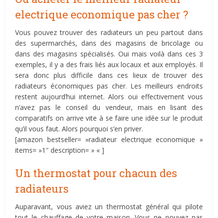
electrique economique pas cher ?
Vous pouvez trouver des radiateurs un peu partout dans
des supermarchés, dans des magasins de bricolage ou
dans des magasins spécialisés. Oui mais voilà dans ces 3
exemples, il y a des frais liés aux locaux et aux employés. Il
sera donc plus difficile dans ces lieux de trouver des
radiateurs économiques pas cher. Les meilleurs endroits
restent aujourd’hui internet. Alors oui effectivement vous
n’avez pas le conseil du vendeur, mais en lisant des
comparatifs on arrive vite à se faire une idée sur le produit
qu’il vous faut. Alors pourquoi s’en priver.
[amazon bestseller= »radiateur electrique economique »
items= »1″ description= » « ]
Un thermostat pour chacun des
radiateurs
Auparavant, vous aviez un thermostat général qui pilote
tout le chauffage de votre maison. Vous ne pouvez pas