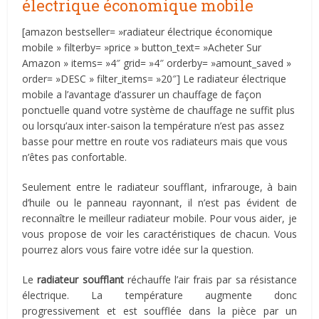
électrique économique mobile
[amazon bestseller= »radiateur électrique économique
mobile » filterby= »price » button_text= »Acheter Sur
Amazon » items= »4″ grid= »4″ orderby= »amount_saved »
order= »DESC » filter_items= »20″] Le radiateur électrique
mobile a l’avantage d’assurer un chauffage de façon
ponctuelle quand votre système de chauffage ne suffit plus
ou lorsqu’aux inter-saison la température n’est pas assez
basse pour mettre en route vos radiateurs mais que vous
n’êtes pas confortable.
Seulement entre le radiateur soufflant, infrarouge, à bain
d’huile ou le panneau rayonnant, il n’est pas évident de
reconnaître le meilleur radiateur mobile. Pour vous aider, je
vous propose de voir les caractéristiques de chacun. Vous
pourrez alors vous faire votre idée sur la question.
Le
radiateur soufflant
réchauffe l’air frais par sa résistance
électrique. La température augmente donc
progressivement et est soufflée dans la pièce par un