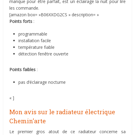
manque pour être parfait, est un éclairage la nuit pour lire
les commande.
[amazon box= »B06XXDG2CS » description= »
Points forts
:
programmable
installation facile
température fiable
détection fenêtre ouverte
Points faibles
:
pas d’éclairage nocturne
« ]
Mon avis sur le radiateur électrique
Chemin’arte
Le premier gros atout de ce radiateur concerne sa