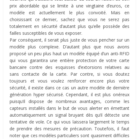
prix abordable qui se limite à une vingtaine d’euros, ce
modèle est actuellement le plus convoité. Mais en
choisissant ce dernier, sachez que vous ne serez pas
totalement en sécurité d’autant plus qu’elle possède des
failles susceptibles de vous exposer.
Par conséquent, il serait plus juste de vous pencher sur un
modèle plus complexe. D’autant plus que nous avons
proposé un peu plus haut un modèle équipé d’un anti-RFID
qui vous garantira une entière protection de votre carte
bancaire contre des esquisses d’extorsions relatives au
sans contacte de la carte. Par contre, si vous doutez
toujours et vous voulez renforcer encore plus votre
sécurité, il existe dans ce cas un autre modèle de dernière
génération hyper sécurisé. Cependant, il est plus onéreux
puisqu’il dispose de nombreux avantages, comme les
capteurs installés dans le but de vous alerter en émettant
automatiquement un signal bruyant dès qu’il détecte une
tentative de vole. Ce qui vous laissera largement le temps
de prendre des mesures de précaution. Toutefois, il faut
noter que ces modèles particuliers sont quasiment difficiles