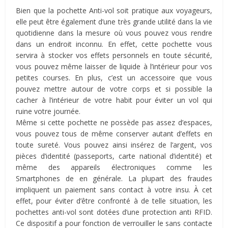
Bien que la pochette Anti-vol soit pratique aux voyageurs,
elle peut être également d’une très grande utilité dans la vie
quotidienne dans la mesure où vous pouvez vous rendre
dans un endroit inconnu. En effet, cette pochette vous
servira à stocker vos effets personnels en toute sécurité,
vous pouvez même laisser de liquide à l’intérieur pour vos
petites courses. En plus, c’est un accessoire que vous
pouvez mettre autour de votre corps et si possible la
cacher à l’intérieur de votre habit pour éviter un vol qui
ruine votre journée.
Même si cette pochette ne possède pas assez d’espaces,
vous pouvez tous de même conserver autant d’effets en
toute sureté. Vous pouvez ainsi insérez de l’argent, vos
pièces d’identité (passeports, carte national d’identité) et
même des appareils électroniques comme les
Smartphones de en générale. La plupart des fraudes
impliquent un paiement sans contact à votre insu. À cet
effet, pour éviter d’être confronté à de telle situation, les
pochettes anti-vol sont dotées d’une protection anti RFID.
Ce dispositif a pour fonction de verrouiller le sans contacte