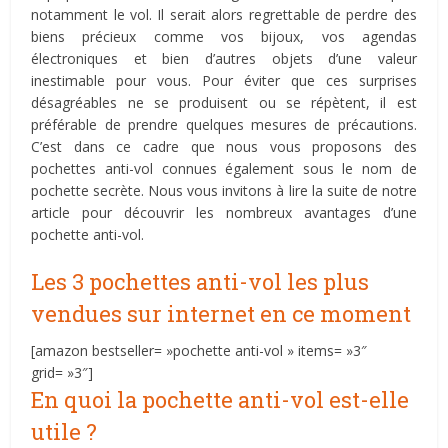
notamment le vol. Il serait alors regrettable de perdre des
biens précieux comme vos bijoux, vos agendas
électroniques et bien d’autres objets d’une valeur
inestimable pour vous. Pour éviter que ces surprises
désagréables ne se produisent ou se répètent, il est
préférable de prendre quelques mesures de précautions.
C’est dans ce cadre que nous vous proposons des
pochettes anti-vol connues également sous le nom de
pochette secrète. Nous vous invitons à lire la suite de notre
article pour découvrir les nombreux avantages d’une
pochette anti-vol.
Les 3 pochettes anti-vol les plus
vendues sur internet en ce moment
[amazon bestseller= »pochette anti-vol » items= »3″
grid= »3″]
En quoi la pochette anti-vol est-elle
utile ?