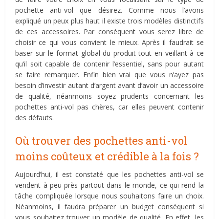
pochette anti-vol que désirez. Comme nous l’avons
expliqué un peux plus haut il existe trois modèles distinctifs
de ces accessoires. Par conséquent vous serez libre de
choisir ce qui vous convient le mieux. Après il faudrait se
baser sur le format global du produit tout en veillant à ce
qu’il soit capable de contenir l’essentiel, sans pour autant
se faire remarquer. Enfin bien vrai que vous n’ayez pas
besoin d’investir autant d’argent avant d’avoir un accessoire
de qualité, néanmoins soyez prudents concernant les
pochettes anti-vol pas chères, car elles peuvent contenir
des défauts.
Où trouver des pochettes anti-vol
moins coûteux et crédible à la fois ?
Aujourd’hui, il est constaté que les pochettes anti-vol se
vendent à peu près partout dans le monde, ce qui rend la
tâche compliquée lorsque nous souhaitons faire un choix.
Néanmoins, il faudra préparer un budget conséquent si
vous souhaitez trouver un modèle de qualité. En effet, les