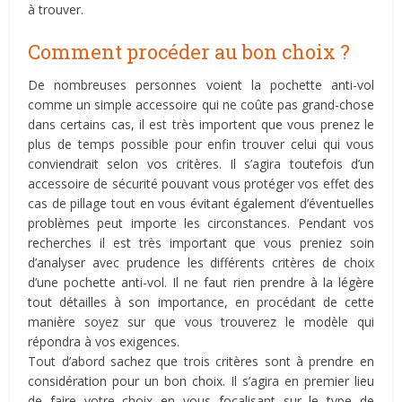
à trouver.
Comment procéder au bon choix ?
De nombreuses personnes voient la pochette anti-vol
comme un simple accessoire qui ne coûte pas grand-chose
dans certains cas, il est très importent que vous prenez le
plus de temps possible pour enfin trouver celui qui vous
conviendrait selon vos critères. Il s’agira toutefois d’un
accessoire de sécurité pouvant vous protéger vos effet des
cas de pillage tout en vous évitant également d’éventuelles
problèmes peut importe les circonstances. Pendant vos
recherches il est très important que vous preniez soin
d’analyser avec prudence les différents critères de choix
d’une pochette anti-vol. Il ne faut rien prendre à la légère
tout détailles à son importance, en procédant de cette
manière soyez sur que vous trouverez le modèle qui
répondra à vos exigences.
Tout d’abord sachez que trois critères sont à prendre en
considération pour un bon choix. Il s’agira en premier lieu
de faire votre choix en vous focalisant sur le type de