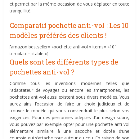
et permet par la même occasion de vous déplacer en toute
tranquillité.
Comparatif pochette anti-vol : Les 10
modèles préférés des clients !
[amazon bestseller= »pochette anti-vol » items= »10″
template= »table »]
Quels sont les différents types de
pochettes anti-vol ?
Comme tous les inventions modernes telles que
l’adaptateur de voyages ou encore les smartphones, les
pochettes anti-vol aussi existent sous divers modèles. Vous
aurez ainsi l’occasion de faire un choix judicieux et de
trouver le modèle qui vous conviendrait le plus selon vos
exigences. Pour des personnes adeptes d’un design sobre,
vous pouvez par exemple opter pour une pochette anti-vol
élémentaire similaire à une sacoche et dotée d’une
courroie qui s’attache tout autour du cou. En raison de son