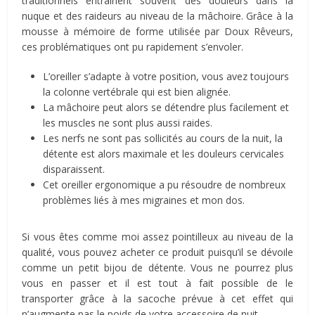
traditionnels entraînent souvent des douleurs dans la
nuque et des raideurs au niveau de la mâchoire. Grâce à la
mousse à mémoire de forme utilisée par Doux Rêveurs,
ces problématiques ont pu rapidement s’envoler.
L’oreiller s’adapte à votre position, vous avez toujours
la colonne vertébrale qui est bien alignée.
La mâchoire peut alors se détendre plus facilement et
les muscles ne sont plus aussi raides.
Les nerfs ne sont pas sollicités au cours de la nuit, la
détente est alors maximale et les douleurs cervicales
disparaissent.
Cet oreiller ergonomique a pu résoudre de nombreux
problèmes liés à mes migraines et mon dos.
Si vous êtes comme moi assez pointilleux au niveau de la
qualité, vous pouvez acheter ce produit puisqu’il se dévoile
comme un petit bijou de détente. Vous ne pourrez plus
vous en passer et il est tout à fait possible de le
transporter grâce à la sacoche prévue à cet effet qui
n’augmente pas le poids de votre accessoire de nuit.