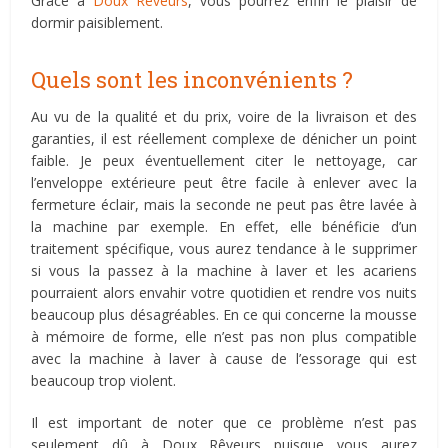
Grâce à
Doux Rêveurs
, vous pourrez enfin le plaisir de
dormir paisiblement.
Quels sont les inconvénients ?
Au vu de la qualité et du prix, voire de la livraison et des
garanties, il est réellement complexe de dénicher un point
faible. Je peux éventuellement citer le nettoyage, car
l’enveloppe extérieure peut être facile à enlever avec la
fermeture éclair, mais la seconde ne peut pas être lavée à
la machine par exemple. En effet, elle bénéficie d’un
traitement spécifique, vous aurez tendance à le supprimer
si vous la passez à la machine à laver et les acariens
pourraient alors envahir votre quotidien et rendre vos nuits
beaucoup plus désagréables. En ce qui concerne la mousse
à mémoire de forme, elle n’est pas non plus compatible
avec la machine à laver à cause de l’essorage qui est
beaucoup trop violent.
Il est important de noter que ce problème n’est pas
seulement dû à Doux Rêveurs puisque vous aurez