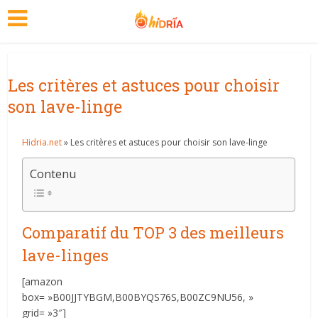
Les critères et astuces pour choisir
son lave-linge
Hidria.net
» Les critères et astuces pour choisir son lave-linge
Contenu
Comparatif du TOP 3 des meilleurs
lave-linges
[amazon
box= »B00JJTYBGM,B00BYQS76S,B00ZC9NU56, »
grid= »3″]