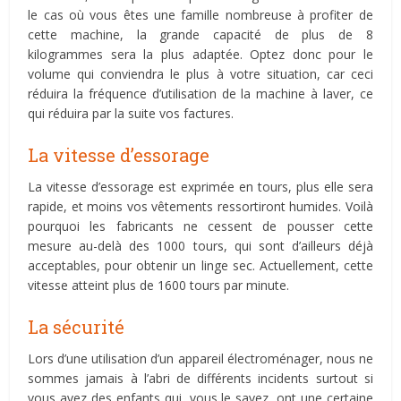
le cas où vous êtes une famille nombreuse à profiter de
cette machine, la grande capacité de plus de 8
kilogrammes sera la plus adaptée. Optez donc pour le
volume qui conviendra le plus à votre situation, car ceci
réduira la fréquence d’utilisation de la machine à laver, ce
qui réduira par la suite vos factures.
La vitesse d’essorage
La vitesse d’essorage est exprimée en tours, plus elle sera
rapide, et moins vos vêtements ressortiront humides. Voilà
pourquoi les fabricants ne cessent de pousser cette
mesure au-delà des 1000 tours, qui sont d’ailleurs déjà
acceptables, pour obtenir un linge sec. Actuellement, cette
vitesse atteint plus de 1600 tours par minute.
La sécurité
Lors d’une utilisation d’un appareil électroménager, nous ne
sommes jamais à l’abri de différents incidents surtout si
vous avez des enfants qui, vous le savez, ont une certaine