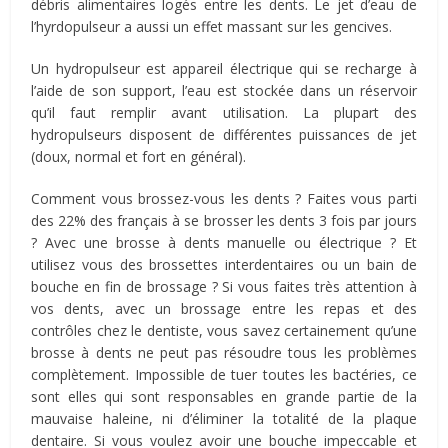
débris alimentaires logés entre les dents. Le jet d’eau de
l’hyrdopulseur a aussi un effet massant sur les gencives.
Un hydropulseur est appareil électrique qui se recharge à
l’aide de son support, l’eau est stockée dans un réservoir
qu’il faut remplir avant utilisation. La plupart des
hydropulseurs disposent de différentes puissances de jet
(doux, normal et fort en général).
Comment vous brossez-vous les dents ? Faites vous parti
des 22% des français à se brosser les dents 3 fois par jours
? Avec une brosse à dents manuelle ou électrique ? Et
utilisez vous des brossettes interdentaires ou un bain de
bouche en fin de brossage ? Si vous faites très attention à
vos dents, avec un brossage entre les repas et des
contrôles chez le dentiste, vous savez certainement qu’une
brosse à dents ne peut pas résoudre tous les problèmes
complètement. Impossible de tuer toutes les bactéries, ce
sont elles qui sont responsables en grande partie de la
mauvaise haleine, ni d’éliminer la totalité de la plaque
dentaire. Si vous voulez avoir une bouche impeccable et