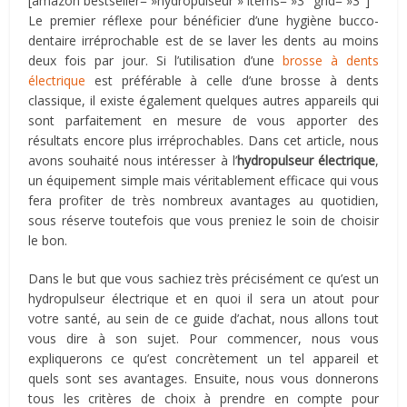
[amazon bestseller= »hydropulseur » items= »3″ grid= »3″]
Le premier réflexe pour bénéficier d’une hygiène bucco-
dentaire irréprochable est de se laver les dents au moins
deux fois par jour. Si l’utilisation d’une
brosse à dents
électrique
est préférable à celle d’une brosse à dents
classique, il existe également quelques autres appareils qui
sont parfaitement en mesure de vous apporter des
résultats encore plus irréprochables. Dans cet article, nous
avons souhaité nous intéresser à l’
hydropulseur électrique
,
un équipement simple mais véritablement efficace qui vous
fera profiter de très nombreux avantages au quotidien,
sous réserve toutefois que vous preniez le soin de choisir
le bon.
Dans le but que vous sachiez très précisément ce qu’est un
hydropulseur électrique et en quoi il sera un atout pour
votre santé, au sein de ce guide d’achat, nous allons tout
vous dire à son sujet. Pour commencer, nous vous
expliquerons ce qu’est concrètement un tel appareil et
quels sont ses avantages. Ensuite, nous vous donnerons
tous les critères de choix à prendre en compte pour