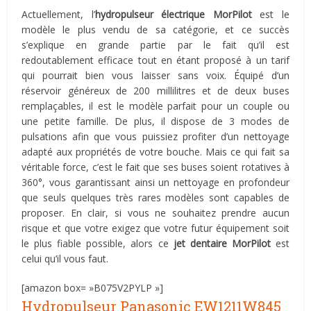
Actuellement, l’
hydropulseur électrique MorPilot
est le
modèle le plus vendu de sa catégorie, et ce succès
s’explique en grande partie par le fait qu’il est
redoutablement efficace tout en étant proposé à un tarif
qui pourrait bien vous laisser sans voix. Équipé d’un
réservoir généreux de 200 millilitres et de deux buses
remplaçables, il est le modèle parfait pour un couple ou
une petite famille. De plus, il dispose de 3 modes de
pulsations afin que vous puissiez profiter d’un nettoyage
adapté aux propriétés de votre bouche. Mais ce qui fait sa
véritable force, c’est le fait que ses buses soient rotatives à
360°, vous garantissant ainsi un nettoyage en profondeur
que seuls quelques très rares modèles sont capables de
proposer. En clair, si vous ne souhaitez prendre aucun
risque et que votre exigez que votre futur équipement soit
le plus fiable possible, alors ce
jet dentaire MorPilot
est
celui qu’il vous faut.
[amazon box= »B075V2PYLP »]
Hydropulseur Panasonic EW1211W845