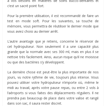
à vos besoins en matières de soins bucco-dentaires et
c’est un sacré point fort.
Pour la première utilisation, il est recommandé de faire un
test en mode soft. Pour les suivantes, sa touche de
mémoire, vous permettra de réutiliser le dernier mode que
vous aviez choisi au dernier arrêt.
L’autre avantage que je retiens, concerne le réservoir de
cet hydropulseur. Non seulement il a une capacité plus
grande que la normale avec ses 300 ml, mais en plus il se
nettoie très facilement. Ainsi, aucun risque qu’il ne moisisse
ou que des bactéries s’y développent.
La dernière chose est peut-être la plus importante de nos
jours, vu notre rythme de vie, toujours plus intense. Vous
pouvez utiliser votre hydropulseur n’importe où, même le
midi au travail, après votre pause repas, ou entre 2 vols à
l’aéroports si vous faites des déplacements réguliers. Il ne
prendra pas beaucoup de place dans votre valise et rangé
dans son sac, il saura rester discret.