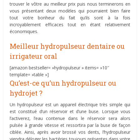
trouver le vôtre au meilleur prix puis nous terminerons en
vous présentant deux modèles qui pourraient bien faire
tout votre bonheur du fait qu’ils sont à la fois
incroyablement efficaces tout en étant relativement
économiques.
Meilleur hydropulseur dentaire ou
irrigateur oral
[amazon bestseller= »hydropulseur » items= »10″
template= »table »]
Qu’est-ce qu’un hydropulseur ou
hydrojet ?
Un hydropulseur est un appareil électrique très simple qui
est constitué d’un réservoir et d’une buse. Lorsque vous
l’activerez, l’eau contenue dans le réservoir sera alors
pulsée à grande vitesse et ressortira par la buse de façon
ciblée. Ainsi, après avoir brossé vos dents, l’hydropulseur
viendra déloger les bactéries toujours présentes dans votre