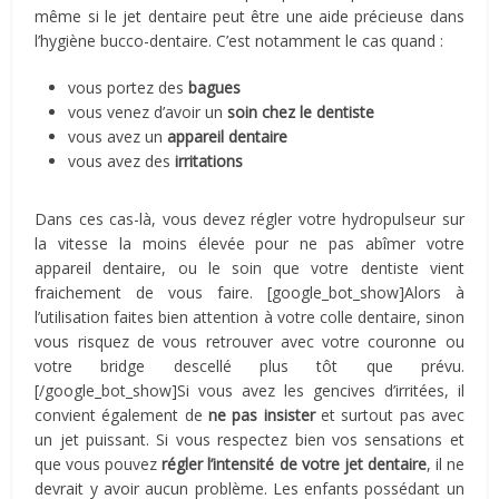
même si le jet dentaire peut être une aide précieuse dans
l’hygiène bucco-dentaire. C’est notamment le cas quand :
vous portez des
bagues
vous venez d’avoir un
soin chez le dentiste
vous avez un
appareil dentaire
vous avez des
irritations
Dans ces cas-là, vous devez régler votre hydropulseur sur
la vitesse la moins élevée pour ne pas abîmer votre
appareil dentaire, ou le soin que votre dentiste vient
fraichement de vous faire.
[google_bot_show]
Alors à
l’utilisation faites bien attention à votre colle dentaire, sinon
vous risquez de vous retrouver avec votre couronne ou
votre bridge descellé plus tôt que prévu.
[/google_bot_show]
Si vous avez les gencives d’irritées, il
convient également de
ne pas insister
et surtout pas avec
un jet puissant. Si vous respectez bien vos sensations et
que vous pouvez
régler l’intensité de votre jet dentaire
, il ne
devrait y avoir aucun problème. Les enfants possédant un