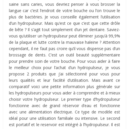
saine sans caries, vous devriez penser à vous brosser la
langue car c’est l’endroit de votre bouche ou l’on trouve le
plus de bactéries. Je vous conseille également l’utilisation
d’un hydropulseur. Mais qu’est ce que c’est que cette drôle
de bête ? Il s’agit tout simplement d’un jet dentaire. Saviez-
vous qu’utiliser un hydropulseur peut éliminer jusqu’à 99,9%
de la plaque et lutte contre la mauvaise haleine ? Attention
cependant, il ne faut pas croire qu’il vous dispense pas d’un
brossage de dents. C’est un outil beauté supplémentaire
pour prendre soin de votre bouche. Pour vous aider à faire
le meilleur choix pour l’achat d’un hydropulseur, je vous
propose 2 produits que j’ai sélectionné pour vous pour
leurs qualités et leur facilité d’utilisation. Mais avant ce
comparatif voici une petite information plus générale sur
les hydropulseurs pour vous aider à comprendre et à mieux
choisir votre hydropulseur. Le premier type d’hydropulseur
fonctionne avec de grand réservoir d’eau et fonctionne
avec une alimentation électrique. Ce type de modèle est
idéal pour une utilisation familiale ou intensive. Le second
est portatif et le reservoir est intégré à l’hydropulseur. Il est