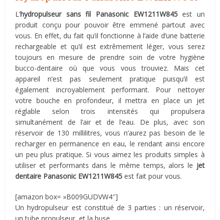
L’
hydropulseur sans fil Panasonic EW1211W845
est un
produit conçu pour pouvoir être emmené partout avec
vous. En effet, du fait qu’il fonctionne à l’aide d’une batterie
rechargeable et qu’il est extrêmement léger, vous serez
toujours en mesure de prendre soin de votre hygiène
bucco-dentaire où que vous vous trouviez. Mais cet
appareil n’est pas seulement pratique puisqu’il est
également incroyablement performant. Pour nettoyer
votre bouche en profondeur, il mettra en place un jet
réglable selon trois intensités qui propulsera
simultanément de l’air et de l’eau. De plus, avec son
réservoir de 130 millilitres, vous n’aurez pas besoin de le
recharger en permanence en eau, le rendant ainsi encore
un peu plus pratique. Si vous aimez les produits simples à
utiliser et performants dans le même temps, alors le
jet
dentaire Panasonic EW1211W845
est fait pour vous.
[amazon box= »B009GUDVW4″]
Un hydropulseur est constitué de 3 parties : un réservoir,
un tube propulseur, et la buse.