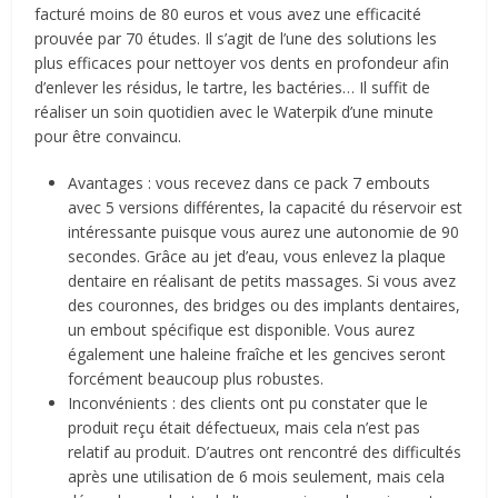
facturé moins de 80 euros et vous avez une efficacité
prouvée par 70 études. Il s’agit de l’une des solutions les
plus efficaces pour nettoyer vos dents en profondeur afin
d’enlever les résidus, le tartre, les bactéries… Il suffit de
réaliser un soin quotidien avec le Waterpik d’une minute
pour être convaincu.
Avantages : vous recevez dans ce pack 7 embouts
avec 5 versions différentes, la capacité du réservoir est
intéressante puisque vous aurez une autonomie de 90
secondes. Grâce au jet d’eau, vous enlevez la plaque
dentaire en réalisant de petits massages. Si vous avez
des couronnes, des bridges ou des implants dentaires,
un embout spécifique est disponible. Vous aurez
également une haleine fraîche et les gencives seront
forcément beaucoup plus robustes.
Inconvénients : des clients ont pu constater que le
produit reçu était défectueux, mais cela n’est pas
relatif au produit. D’autres ont rencontré des difficultés
après une utilisation de 6 mois seulement, mais cela