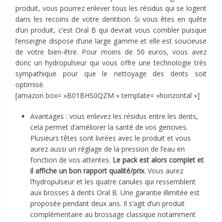
produit, vous pourrez enlever tous les résidus qui se logent
dans les recoins de votre dentition. Si vous êtes en quête
d’un produit, c’est Oral B qui devrait vous combler puisque
l’enseigne dispose d’une large gamme et elle est soucieuse
de votre bien-être. Pour moins de 50 euros, vous avez
donc un hydropulseur qui vous offre une technologie très
sympathique pour que le nettoyage des dents soit
optimisé.
[amazon box= »B01BHS0QZM » template= »horizontal »]
Avantages : vous enlevez les résidus entre les dents,
cela permet d’améliorer la santé de vos gencives.
Plusieurs têtes sont livrées avec le produit et vous
aurez aussi un réglage de la pression de l’eau en
fonction de vos attentes.
Le pack est alors complet et
il affiche un bon rapport qualité/prix
. Vous aurez
l’hydropulseur et les quatre canules qui ressemblent
aux brosses à dents Oral B. Une garantie illimitée est
proposée pendant deux ans. Il s’agit d’un produit
complémentaire au brossage classique notamment