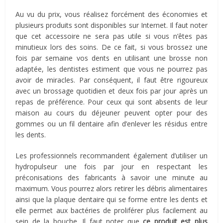
Au vu du prix, vous réalisez forcément des économies et
plusieurs produits sont disponibles sur Internet. Il faut noter
que cet accessoire ne sera pas utile si vous n’êtes pas
minutieux lors des soins. De ce fait, si vous brossez une
fois par semaine vos dents en utilisant une brosse non
adaptée, les dentistes estiment que vous ne pourrez pas
avoir de miracles. Par conséquent, il faut être rigoureux
avec un brossage quotidien et deux fois par jour après un
repas de préférence. Pour ceux qui sont absents de leur
maison au cours du déjeuner peuvent opter pour des
gommes ou un fil dentaire afin d’enlever les résidus entre
les dents.
Les professionnels recommandent également d’utiliser un
hydropulseur une fois par jour en respectant les
préconisations des fabricants à savoir une minute au
maximum. Vous pourrez alors retirer les débris alimentaires
ainsi que la plaque dentaire qui se forme entre les dents et
elle permet aux bactéries de proliférer plus facilement au
sein de la bouche. Il faut noter que
ce produit est plus