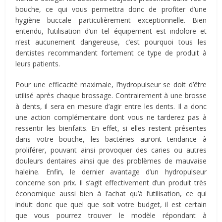
bouche, ce qui vous permettra donc de profiter d’une
hygiène buccale particulièrement exceptionnelle. Bien
entendu, l’utilisation d’un tel équipement est indolore et
n’est aucunement dangereuse, c’est pourquoi tous les
dentistes recommandent fortement ce type de produit à
leurs patients.
Pour une efficacité maximale, l’hydropulseur se doit d’être
utilisé après chaque brossage. Contrairement à une brosse
à dents, il sera en mesure d’agir entre les dents. Il a donc
une action complémentaire dont vous ne tarderez pas à
ressentir les bienfaits. En effet, si elles restent présentes
dans votre bouche, les bactéries auront tendance à
proliférer, pouvant ainsi provoquer des caries ou autres
douleurs dentaires ainsi que des problèmes de mauvaise
haleine. Enfin, le dernier avantage d’un hydropulseur
concerne son prix. Il s’agit effectivement d’un produit très
économique aussi bien à l’achat qu’à l’utilisation, ce qui
induit donc que quel que soit votre budget, il est certain
que vous pourrez trouver le modèle répondant à