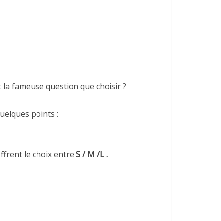
 la fameuse question que choisir ?
quelques points :
frent le choix entre
S / M /L .