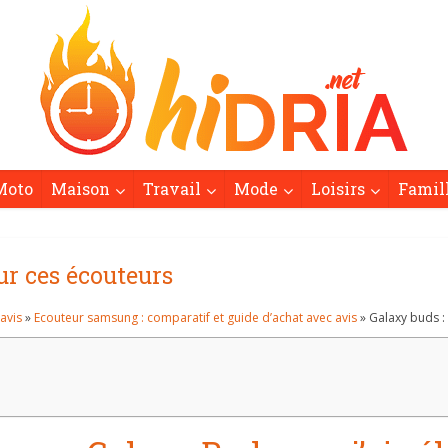
Moto
Maison
Travail
Mode
Loisirs
Famil
ur ces écouteurs
avis
»
Ecouteur samsung : comparatif et guide d’achat avec avis
» Galaxy buds :