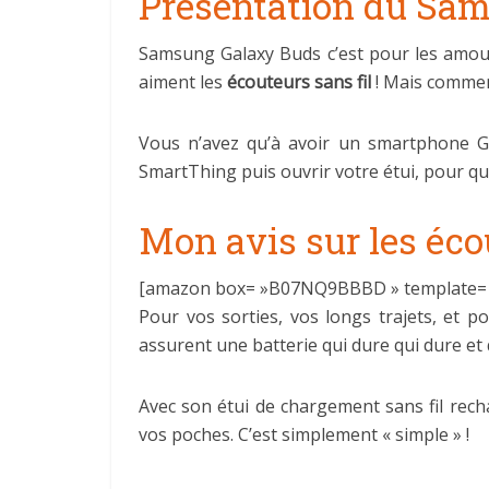
Présentation du Sam
Samsung Galaxy Buds c’est pour les amo
aiment les
écouteurs sans fil
! Mais comment
Vous n’avez qu’à avoir un smartphone Gal
SmartThing puis ouvrir votre étui, pour q
Mon avis sur les éc
[amazon box= »B07NQ9BBBD » template= »
Pour vos sorties, vos longs trajets, et p
assurent une batterie qui dure qui dure et 
Avec son étui de chargement sans fil recha
vos poches. C’est simplement « simple » !