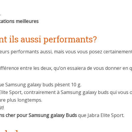
.
ations meilleures
nt ils aussi performants?
outeurs performants aussi, mais vous vous posez certainement
 différence entre les deux, qu’on essaiera de vous donner en 
 que Samsung galaxy buds pèsent 10 g.
Elite Sport, contrairement à Samsung galaxy buds qui vous of
ure plus longtemps.
t!
s cher
pour Samsung galaxy Buds
que Jabra Elite Sport.