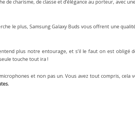
 de charisme, de classe et d’élégance au porteur, avec un
herche le plus, Samsung Galaxy Buds vous offrent une qualité 
ntend plus notre entourage, et s’il le faut on est obligé d
seule touche tout ira !
icrophones et non pas un. Vous avez tout compris, cela v
utes.