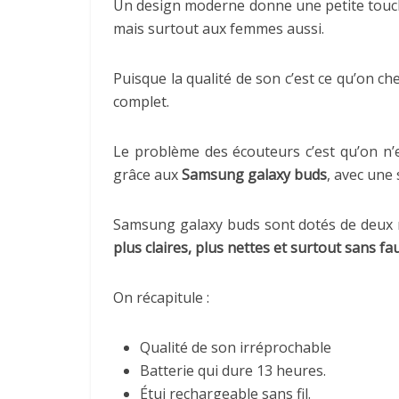
Un design moderne donne une petite touche
mais surtout aux femmes aussi.
Puisque la qualité de son c’est ce qu’on c
complet.
Le problème des écouteurs c’est qu’on n’e
grâce aux
Samsung galaxy buds
, avec une 
Samsung galaxy buds sont dotés de deux m
plus claires, plus nettes et surtout sans fa
On récapitule :
Qualité de son irréprochable
Batterie qui dure 13 heures.
Étui rechargeable sans fil.