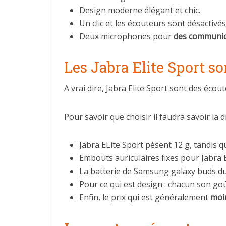
Design moderne élégant et chic.
Un clic et les écouteurs sont désactivés
Deux microphones pour
des communic
Les Jabra Elite Sport so
A vrai dire, Jabra Elite Sport sont des éc
Pour savoir que choisir il faudra savoir la
Jabra ELite Sport pèsent 12 g, tandis
Embouts auriculaires fixes pour Jabra 
La batterie de Samsung galaxy buds d
Pour ce qui est design : chacun son goû
Enfin, le prix qui est généralement
moin