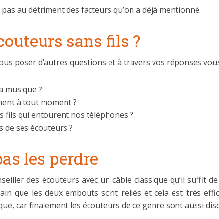
ut pas au détriment des facteurs qu’on a déjà mentionné.
outeurs sans fils ?
ous poser d’autres questions et à travers vos réponses vou
la musique ?
achent à tout moment ?
s fils qui entourent nos téléphones ?
ls de ses écouteurs ?
pas les perdre
iller des écouteurs avec un câble classique qu’il suffit d
ain que les deux embouts sont reliés et cela est très effic
car finalement les écouteurs de ce genre sont aussi discre