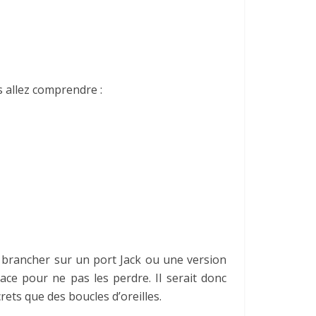
s allez comprendre :
e brancher sur un port Jack ou une version
ace pour ne pas les perdre. Il serait donc
ts que des boucles d’oreilles.