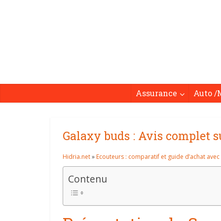
Assurance
Auto /
Galaxy buds : Avis complet s
Hidria.net
»
Ecouteurs : comparatif et guide d’achat avec 
Contenu