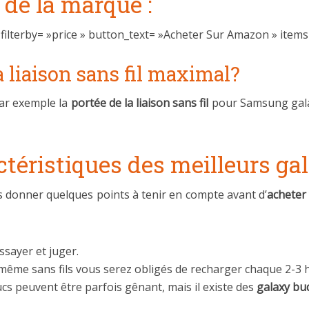
 de la marque :
ilterby= »price » button_text= »Acheter Sur Amazon » item
la liaison sans fil maximal?
ar exemple la
portée de la liaison sans fil
pour Samsung gala
ctéristiques des meilleurs ga
s donner quelques points à tenir en compte avant d’
acheter
essayer et juger.
n même sans fils vous serez obligés de recharger chaque 2-3 
rucs peuvent être parfois gênant, mais il existe des
galaxy bu