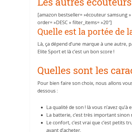
Les autres écouteurs
[amazon bestseller= »écouteur samsung » f
order= »DESC » filter_items= »20″]
Quelle est la portée de 
Là, ça dépend d’une marque à une autre, p
Elite Sport et là c’est un bon score !
Quelles sont les cara
Pour bien faire son choix, nous allons vou
dessous :
La qualité de son ! là vous n’avez qu’à 
La batterie, c’est très important sino
Le confort, c’est vrai que c’est petits t
avant d’acheter.