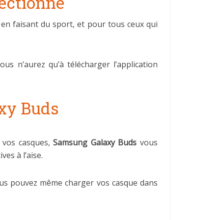
lectionné
en faisant du sport, et pour tous ceux qui
us n’aurez qu’à télécharger l’application
axy Buds
e vos casques,
Samsung Galaxy Buds
vous
es à l’aise.
ous pouvez même charger vos casque dans