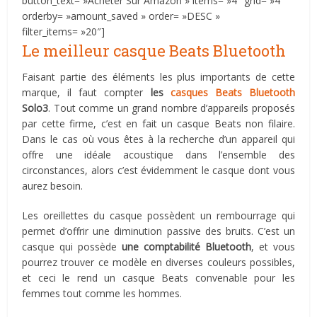
button_text= »Acheter Sur Amazon » items= »4″ grid= »4″
orderby= »amount_saved » order= »DESC »
filter_items= »20″]
Le meilleur casque Beats Bluetooth
Faisant partie des éléments les plus importants de cette
marque, il faut compter
les
casques Beats Bluetooth
Solo3
. Tout comme un grand nombre d’appareils proposés
par cette firme, c’est en fait un casque Beats non filaire.
Dans le cas où vous êtes à la recherche d’un appareil qui
offre une idéale acoustique dans l’ensemble des
circonstances, alors c’est évidemment le casque dont vous
aurez besoin.
Les oreillettes du casque possèdent un rembourrage qui
permet d’offrir une diminution passive des bruits. C’est un
casque qui possède
une comptabilité Bluetooth
, et vous
pourrez trouver ce modèle en diverses couleurs possibles,
et ceci le rend un casque Beats convenable pour les
femmes tout comme les hommes.