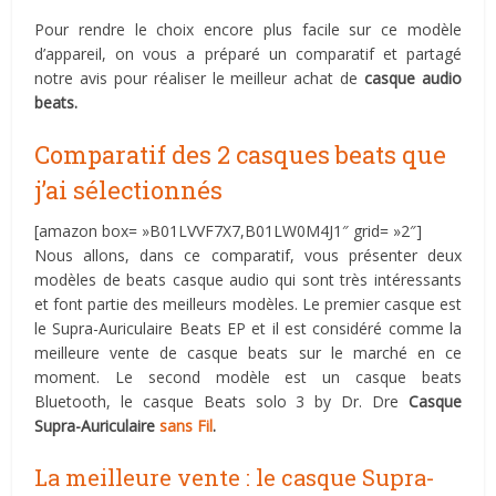
Pour rendre le choix encore plus facile sur ce modèle
d’appareil, on vous a préparé un comparatif et partagé
notre avis pour réaliser le meilleur achat de
casque audio
beats.
Comparatif des 2 casques beats que
j’ai sélectionnés
[amazon box= »B01LVVF7X7,B01LW0M4J1″ grid= »2″]
Nous allons, dans ce comparatif, vous présenter deux
modèles de beats casque audio qui sont très intéressants
et font partie des meilleurs modèles. Le premier casque est
le Supra-Auriculaire Beats EP et il est considéré comme la
meilleure vente de casque beats sur le marché en ce
moment. Le second modèle est un casque beats
Bluetooth, le casque Beats solo 3 by Dr. Dre
Casque
Supra-Auriculaire
sans Fil
.
La meilleure vente : le casque Supra-