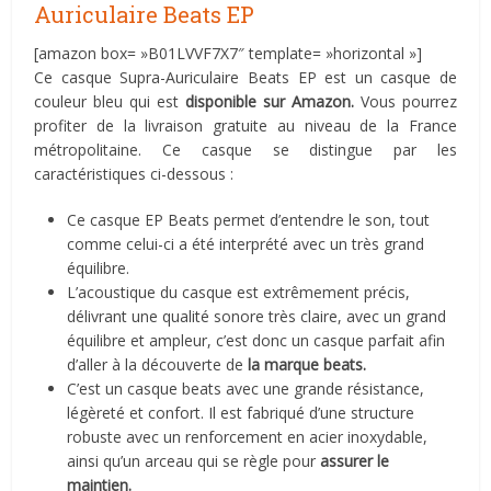
Auriculaire Beats EP
[amazon box= »B01LVVF7X7″ template= »horizontal »]
Ce casque Supra-Auriculaire Beats EP est un casque de
couleur bleu qui est
disponible sur Amazon.
Vous pourrez
profiter de la livraison gratuite au niveau de la France
métropolitaine. Ce casque se distingue par les
caractéristiques ci-dessous :
Ce casque EP Beats permet d’entendre le son, tout
comme celui-ci a été interprété avec un très grand
équilibre.
L’acoustique du casque est extrêmement précis,
délivrant une qualité sonore très claire, avec un grand
équilibre et ampleur, c’est donc un casque parfait afin
d’aller à la découverte de
la marque beats.
C’est un casque beats avec une grande résistance,
légèreté et confort. Il est fabriqué d’une structure
robuste avec un renforcement en acier inoxydable,
ainsi qu’un arceau qui se règle pour
assurer le
maintien.